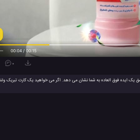
00:05 / 00:15
0
ق یک ایده فوق العاده به شما نشان می دهد. اگر می خواهید یک کارت تبریک ولنت
دیدن کارت تبریک های زیبای ولنتاین، بخش ویدیوهای مشابه زیر همین ویدیو را بر
روش های ساختن کارت تبریک
ساخت کارت تبریک پاپ آپ
ساختن کار
#
#
#
وزشی