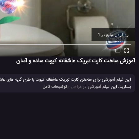
رد کردن تبلیغ
Ad -
00:10
آموزش ساخت کارت تبریک عاشقانه کیوت ساده و آسان
این فیلم آموزشی برای ساختن کارت تبریک عاشقانه کیوت با طرح گربه های عاش
بسازید، این فیلم آموزشی در مراحل
ساخت
آن شما را راهنمایی می کند. برای 
... توضیحات کامل
ترفند جالب برای ساخت کارت تبریک
ترفند جالب برای ساخت کارت هدیه
#
#
کارت تبریک
کارت تبریک قلبی
کارت هدیه قلبی
#
#
#
341 بازدید
3 سال پیش
آموزش
آموزش ساخت
ویدئو
ویدئو های آم