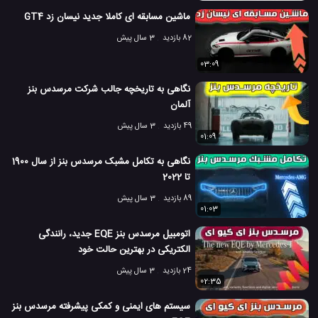
ماشین مسابقه ای کاملا جدید نیسان زد GT4
82 بازدید
3 سال پیش
03:09
نگاهی به تاریخچه جالب شرکت مرسدس بنز
آلمان
49 بازدید
3 سال پیش
01:09
نگاهی به تکامل مشبک مرسدس بنز از سال 1900
تا 2022
89 بازدید
3 سال پیش
01:03
اتومبیل مرسدس بنز EQE جدید، رانندگی
الکتریکی در بهترین حالت خود
24 بازدید
3 سال پیش
02:35
سیستم های ایمنی و کمکی پیشرفته مرسدس بنز