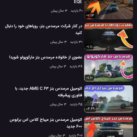
EQE
60 بازدید
3 سال پیش
02:13
در کنار شرکت مرسدس بنز، رویاهای خود را دنبال
کنید
30 بازدید
3 سال پیش
01:11
عضوی از خانواده مرسدس بنز مارکوپولو شوید!
38 بازدید
3 سال پیش
01:10
اتومبیل مرسدس بنز AMG C 63 جدید، با
فناوری پیشرفته
65 بازدید
3 سال پیش
04:49
اتومبیل مرسدس بنز میباخ کلاس اس برابوس
600 جدید
402 بازدید
3 سال پیش