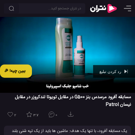
ببین چیه! 🎉
رد کردن تبلیغ
Ad -
00:41
مسابقه آفرود مرسدس بنز G500 در مقابل تویوتا لندکروزر در مقابل
نیسان Patrol
2
3.7
0
یک مسابقه آفرود، با تنها یک هدف: ماشین ها باید از یک تپه شنی بلند