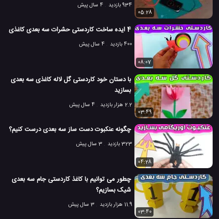
934 بازدید
4 سال پیش
05:28
4 ایده ساخت کاردستی حشرات سه بعدی کاغذی
400 بازدید
4 سال پیش
08:07
با دستان خود کاردستی گل لاله کاغذی سه بعدی
بسازید
2.2 هزار بازدید
4 سال پیش
03:49
چگونه عنکبوت دست ساز سه بعدی درست کنیم؟
323 بازدید
3 سال پیش
04:28
چطور می توانیم با کاغذ کاردستی جام سه بعدی
شیک بسازیم؟
11.9 هزار بازدید
3 سال پیش
03:40