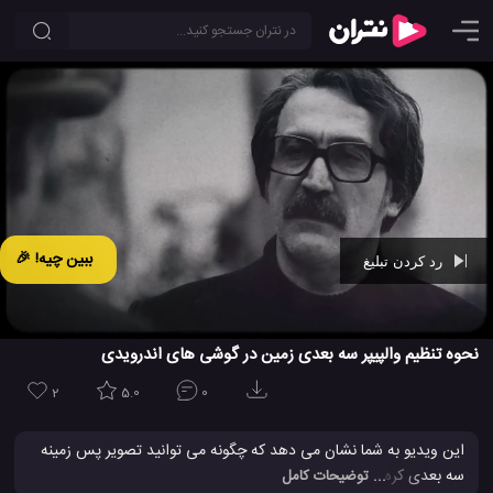
ببین چیه! 🎉
رد کردن تبلیغ
Ad -
00:28
نحوه تنظیم والپیپر سه بعدی زمین در گوشی های اندرویدی
2
5.0
0
این ویدیو به شما نشان می دهد که چگونه می توانید تصویر پس زمینه
سه بعدی کره زمین (Earth Wallpaper) را برای اندروید فعال کنید. این
... توضیحات کامل