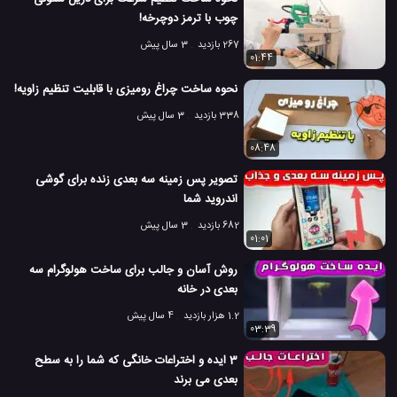
چوب با ترمز دوچرخه!
267 بازدید
3 سال پیش
01:44
نحوه ساخت چراغ رومیزی با قابلیت تنظیم زاویه!
338 بازدید
3 سال پیش
08:48
تصویر پس زمینه سه بعدی زنده برای گوشی
اندروید شما
682 بازدید
3 سال پیش
01:01
روش آسان و جالب برای ساخت هولوگرام سه
بعدی در خانه
1.2 هزار بازدید
4 سال پیش
03:39
3 ایده و اختراعات خانگی که شما را به سطح
بعدی می برند