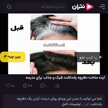
ببین چیه! 🎉
رد کردن تبلیغ
Ad -
00:42
ایده ساخت دفترچه یادداشت شیک و جذاب برای مدرسه
22
4.9
1
شما می توانید با دیدن این ویدئو روش درست کردن یک دفترچه
یادداشت کوچک و زیبا را یاد بگیرید. این دفترچه یادداشت عالی با برگ
... توضیحات کامل