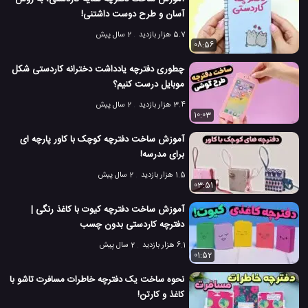
آسان و طرح دوست داشتنی!
5.7 هزار بازدید
2 سال پیش
08:56
چطوری دفترچه یادداشت دخترانه کاردستی شکل
موبایل درست کنیم؟
3.4 هزار بازدید
2 سال پیش
10:03
آموزش ساخت دفترچه کوچک با کاور پارچه ای
برای مدرسه!
1.5 هزار بازدید
2 سال پیش
03:51
آموزش ساخت دفترچه کیوت با کاغذ رنگی |
دفترچه کاردستی بدون چسب
6.1 هزار بازدید
2 سال پیش
01:52
نحوه ساخت یک دفترچه خاطرات مسافرت تاشو با
کاغذ و کارتن!