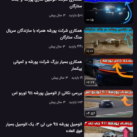
ستارگان
501 بازدید
3 سال پیش
00:15
همکاری شرکت پورشه همراه با سازندگان سریال
جنگ ستارگان
441 بازدید
3 سال پیش
01:00
همکاری بسیار بزرگ شرکت پورشه و کمپانی
پیکسار
19 بازدید
3 سال پیش
02:27
بررسی نکاتی از اتومبیل پورشه 911 توربو اس
103 بازدید
3 سال پیش
04:56
اتومبیل پورشه 911 جی تی 3، یک اتومبیل بسیار
فوق العاده