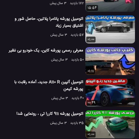
172 بازدید
3 سال پیش
15:54
اتومبیل پورشه پانامرا پلاتین، حاصل شور و
اشتیاق بسیار زیاد
57 بازدید
3 سال پیش
01:00
معرفی رسمی پورشه کاین، یک خودرو بی نظیر
50 بازدید
3 سال پیش
01:11
اتومبیل آلپین A110 R جدید، آماده رقابت با
پورشه کیمن
40 بازدید
3 سال پیش
00:49
اتومبیل پورشه 911 کاررا تی ، رونمایی شد!
35 بازدید
3 سال پیش
01:00