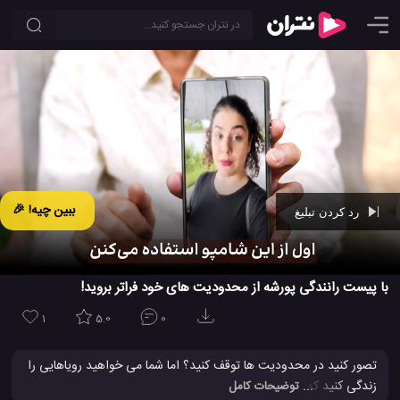
ببین چیه! 🎉
رد کردن تبلیغ
Ad -
00:42
با پیست رانندگی پورشه از محدودیت های خود فراتر بروید!
1
5.0
0
تصور کنید در محدودیت ها توقف کنید؟ اما شما می خواهید رویاهایی را
زندگی کنید که احساسات را با تجربه های شدید رانندگی و سرعت به
... توضیحات کامل