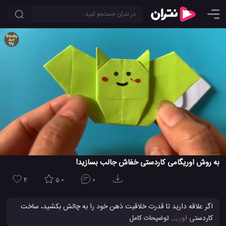
به روش اوریگامی کاردستی خفاش جالب بسازید!
4
5.0
0
اگر علاقه دارید تا قدرت خلاقیت ذهن خود را به چالش بکشید، ساخت
کاردستی اوریگامی یکی از بهترین راهکارها است. شما نیز می‌توانید با یک
... توضیحات کامل