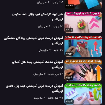
308 بازدید
4 سال پیش
07:47
طرز تهیه کاردستی توپ پازلی ضد استرس
اوریگامی
801 بازدید
4 سال پیش
04:19
آموزش درست کردن کاردستی پرندگان خشمگین
اوریگامی
190 بازدید
4 سال پیش
03:20
آموزش ساخت کاردستی پنجه های کاغذی
اوریگامی
1.4 هزار بازدید
4 سال پیش
05:06
آموزش درست کردن کاردستی کیف پول کاغذی
اوریگامی
2.5 هزار بازدید
4 سال پیش
03:04