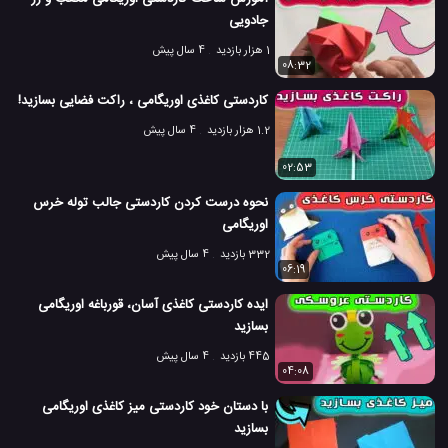
جادویی
1 هزار بازدید
4 سال پیش
08:32
کاردستی کاغذی اوریگامی ، راکت فضایی بسازید!
1.2 هزار بازدید
4 سال پیش
02:53
نحوه درست کردن کاردستی جالب توله خرس
اوریگامی
332 بازدید
4 سال پیش
06:19
ایده کاردستی کاغذی آسان، قورباغه اوریگامی
بسازید
445 بازدید
4 سال پیش
04:08
با دستان خود کاردستی میز کاغذی اوریگامی
بسازید