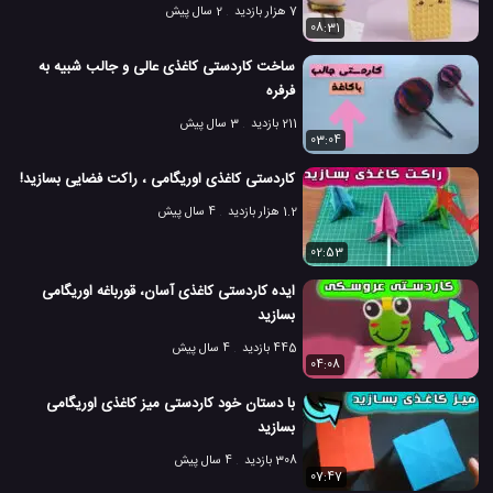
7 هزار بازدید
2 سال پیش
08:31
ساخت کاردستی کاغذی عالی و جالب شبیه به
فرفره
211 بازدید
3 سال پیش
03:04
کاردستی کاغذی اوریگامی ، راکت فضایی بسازید!
1.2 هزار بازدید
4 سال پیش
02:53
ایده کاردستی کاغذی آسان، قورباغه اوریگامی
بسازید
445 بازدید
4 سال پیش
04:08
با دستان خود کاردستی میز کاغذی اوریگامی
بسازید
308 بازدید
4 سال پیش
07:47