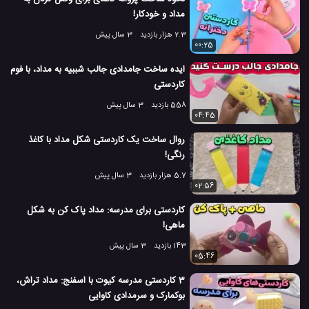
مداد و خودکار!
2.3 هزار بازدید
3 سال پیش
00:25
ایده ساخت جامدادی جالب شببیه به مداد، با فوم
کاردستی
558 بازدید
3 سال پیش
04:45
روال ساخت یک کاردستی شکل مداد با کاغذ
رنگی! ️️️
5.7 هزار بازدید
3 سال پیش
02:56
کاردستی برای مدرسه: مداد پاک کن به شکل
ماهی!
143 بازدید
3 سال پیش
05:46
3 کاردستی مدرسه کیوت با اسفنج: مداد تراش،
بوکمارک و سرمدادی کاوایی