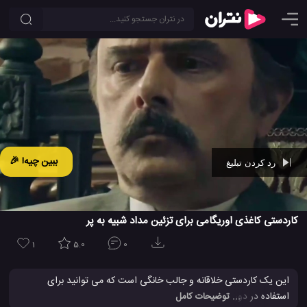
ببین چیه! 🎉
رد کردن تبلیغ
Ad -
00:33
کاردستی کاغذی اوریگامی برای تزئین مداد شبیه به پر
1
5.0
0
این یک کاردستی خلاقانه و جالب خانگی است که می توانید برای
استفاده در دوران مدرسه نمونه آن را بسازید. با این روش شما خواهید
... توضیحات کامل