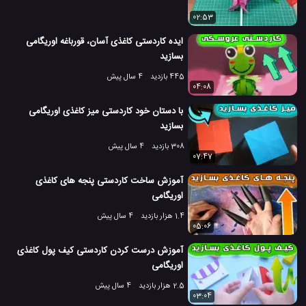
02:53
ایده کاردستی کاغذی آسان، قورباغه اوریگامی
بسازید
445 بازدید
4 سال پیش
04:08
با دستان خود کاردستی میز کاغذی اوریگامی
بسازید
308 بازدید
4 سال پیش
07:47
آموزش ساخت کاردستی پنجه های کاغذی
اوریگامی
1.4 هزار بازدید
4 سال پیش
05:06
آموزش درست کردن کاردستی کیف پول کاغذی
اوریگامی
2.5 هزار بازدید
4 سال پیش
03:04