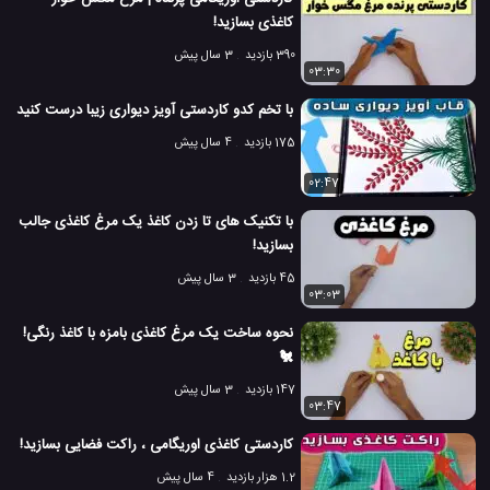
کاغذی بسازید!
390 بازدید
3 سال پیش
03:30
با تخم کدو کاردستی آویز دیواری زیبا درست کنید
175 بازدید
4 سال پیش
02:47
با تکنیک های تا زدن کاغذ یک مرغ کاغذی جالب
بسازید!
45 بازدید
3 سال پیش
03:03
نحوه ساخت یک مرغ کاغذی بامزه با کاغذ رنگی!
🐔
147 بازدید
3 سال پیش
03:47
کاردستی کاغذی اوریگامی ، راکت فضایی بسازید!
1.2 هزار بازدید
4 سال پیش