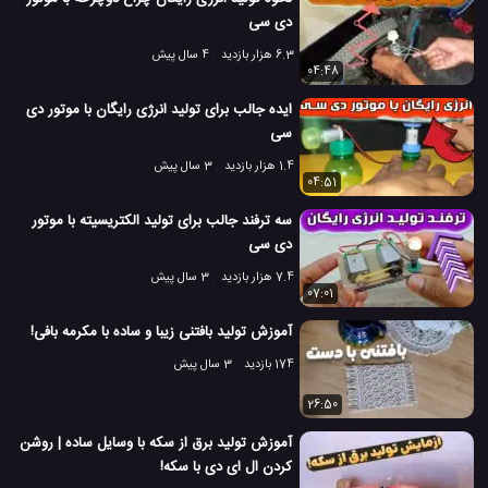
دی سی
6.3 هزار بازدید
4 سال پیش
04:48
ایده جالب برای تولید انرژی رایگان با موتور دی
سی
1.4 هزار بازدید
3 سال پیش
04:51
سه ترفند جالب برای تولید الکتریسیته با موتور
دی سی
7.4 هزار بازدید
3 سال پیش
07:01
آموزش تولید بافتنی زیبا و ساده با مکرمه بافی!
174 بازدید
3 سال پیش
26:50
آموزش تولید برق از سکه با وسایل ساده | روشن
کردن ال ای دی با سکه!