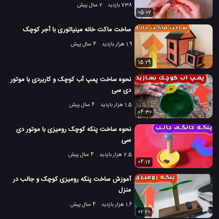
738 بازدید
2 سال پیش
05:02
ساخت ماکت خانه مینیاتوری با آجر کوچک
1.9 هزار بازدید
4 سال پیش
15:29
نحوه ساخت پمپ آب کوچک و کاربردی با موتور
دی سی
1.5 هزار بازدید
4 سال پیش
04:30
نحوه ساخت پنکه کوچک رومیزی با موتور دی
سی
2.5 هزار بازدید
4 سال پیش
04:17
آموزش ساخت پنکه رومیزی کوچک و جالب در
منزل
1.6 هزار بازدید
4 سال پیش
02:20