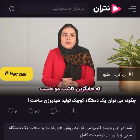
ببین چیه! 🎉
رد کردن تبلیغ
Ad -
01:29
چگونه می توان یک دستگاه کوچک تولید هیدروژن ساخت !
3
3.6
0
شما در این ویدئو کلیپ می توانید روش های تولید و ساخت یک دستگاه
مینی ژنراتور هیدروژن را مشاهده کنید و ببنید که از چه طریق و از چه
... توضیحات کامل