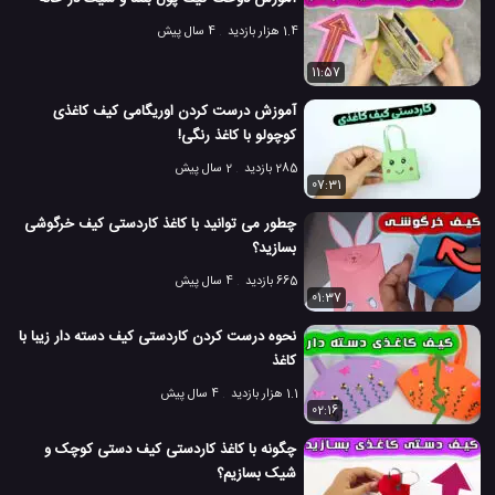
1.4 هزار بازدید
4 سال پیش
11:57
آموزش درست کردن اوریگامی کیف کاغذی
کوچولو با کاغذ رنگی!
285 بازدید
2 سال پیش
07:31
چطور می توانید با کاغذ کاردستی کیف خرگوشی
بسازید؟
665 بازدید
4 سال پیش
01:37
نحوه درست کردن کاردستی کیف دسته دار زیبا با
کاغذ
1.1 هزار بازدید
4 سال پیش
02:16
چگونه با کاغذ کاردستی کیف دستی کوچک و
شیک بسازیم؟