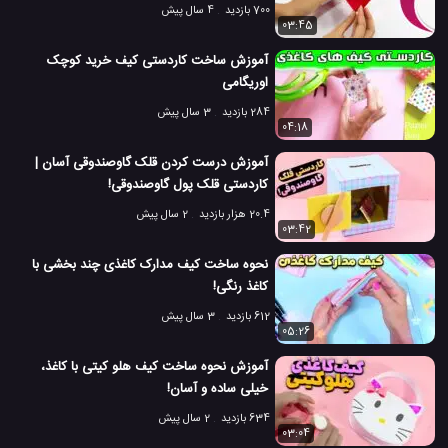
700 بازدید
4 سال پیش
03:45
آموزش ساخت کاردستی کیف خرید کوچک
اوریگامی
284 بازدید
3 سال پیش
04:18
آموزش درست کردن قلک گاوصندوقی آسان |
کاردستی قلک پول گاوصندوقی!
20.4 هزار بازدید
2 سال پیش
03:42
نحوه ساخت کیف مدارک کاغذی چند بخشی با
کاغذ رنگی!
612 بازدید
3 سال پیش
05:26
آموزش نحوه ساخت کیف هلو کیتی با کاغذ،
خیلی ساده و آسان!
634 بازدید
2 سال پیش
03:04