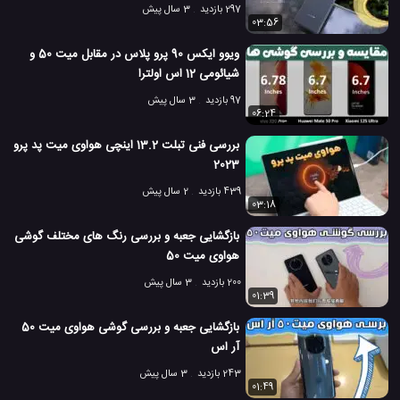
297 بازدید
3 سال پیش
03:56
ویوو ایکس 90 پرو پلاس در مقابل میت 50 و
شیائومی 12 اس اولترا
97 بازدید
3 سال پیش
06:24
بررسی فنی تبلت 13.2 اینچی هواوی میت پد پرو
2023
439 بازدید
2 سال پیش
03:18
بازگشایی جعبه و بررسی رنگ های مختلف گوشی
هواوی میت 50
200 بازدید
3 سال پیش
01:39
بازگشایی جعبه و بررسی گوشی هواوی میت 50
آر اس
243 بازدید
3 سال پیش
01:49