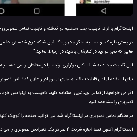
اینستاگرام با ارائه قابلیت چت مستقیم در گذشته و قابلیت تماس تصویری چند
در پستی تازه که توسط اینستاگرام در وبلاگ این شبکه درج شده، آن ها م
هایی که نمی توانید در کنارشان باشید، در ارتباط بمانید.”
این قابلیت جدید به شما امکان برقراری ارتباط با دوستانتان را می دهد، چه از اپلیکیشن ا
برای استفاده از این قابلیت مانند بسیاری از نرم افزار هایی که تماس تصوی
اگر می خواهید از تماس ویدئویی استفاده کنید، کافیست به اینباکس خود رفت
تصویری را مشاهده کنید.
در هنگام تماس تصویری در اینستاگرام شما می توانید صفحه را کوچک کنید و 
ایسنتاگرام اکنون فقط اجازه شرکت 4 نفر در یک کنفرانس تصویری را می دهد ولی ممکن است در آینده این محدودیت بیشتر شود.