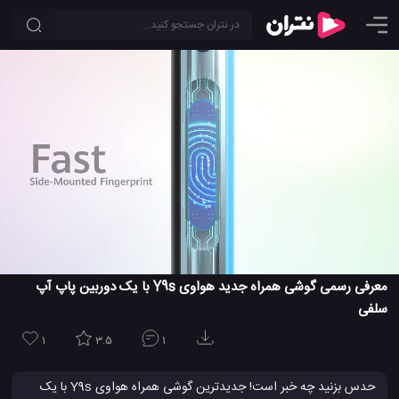
معرفی رسمی گوشی همراه جدید هواوی Y9s با یک دوربین پاپ آپ
سلفی
1
3.5
1
حدس بزنید چه خبر است! جدیدترین گوشی همراه هواوی Y9s با یک