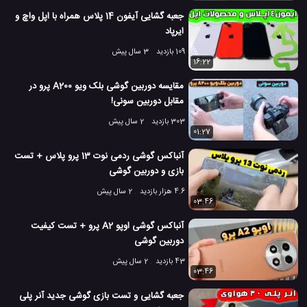
جعبه گشایی آیفون 14 پلاس همراه با اپل واچ و
ایرپاد
109 بازدید
3 سال پیش
16:22
مقایسه دوربین گوشی بلک ویو A200 پرو در
مقابل دوربین سونی!
303 بازدید
2 سال پیش
01:27
آنباکس گوشی ردمی نوت 13 پرو پلاس + تست
بازی و دوربین گوشی
4.6 هزار بازدید
2 سال پیش
03:46
آنباکس گوشی اوپو A2 پرو + تست کیفیت
دوربین گوشی
43 بازدید
2 سال پیش
03:46
جعبه گشایی و تست بازی گوشی جدید آنر پلی