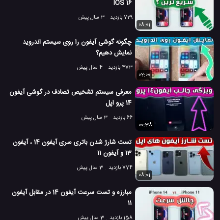
IOS 16
729 بازدید
3 سال پیش
08:01
چگونه گوشی آیفون را روی سیستم اندروید
نمایش دهیم؟
473 بازدید
4 سال پیش
02:00
معرفی سیستم تشخیص تصادف در گوشی آیفون
14 پرو اپل
66 بازدید
3 سال پیش
00:38
تست شارژ شدن باتری سری آیفون 14 ، آیفون
13 و آیفون 11
774 بازدید
3 سال پیش
08:01
مبارزه و تست سرعت آیفون 14 در مقابل آیفون
11
158 بازدید
3 سال پیش