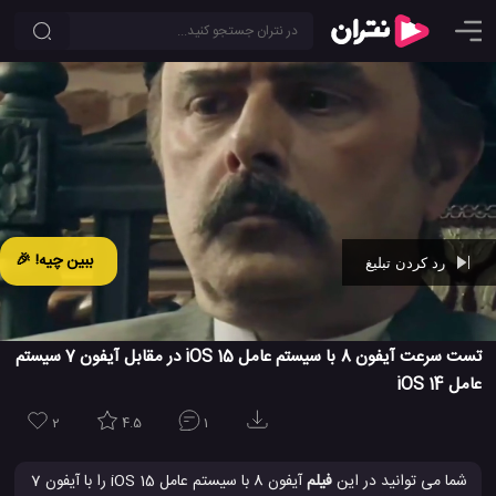
ببین چیه! 🎉
رد کردن تبلیغ
Ad -
00:33
تست سرعت آیفون 8 با سیستم عامل iOS 15 در مقابل آیفون 7 سیستم
عامل iOS 14
2
4.5
1
شما می توانید در این
فیلم
آیفون 8 با سیستم عامل iOS 15 را با آیفون 7