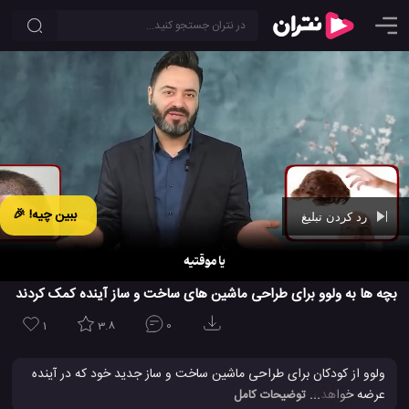
ببین چیه! 🎉
رد کردن تبلیغ
Ad -
01:09
بچه ها به ولوو برای طراحی ماشین های ساخت و ساز آینده کمک کردند
1
3.8
0
ولوو از کودکان برای طراحی ماشین ساخت و ساز جدید خود که در آینده
عرضه خواهد شد استفاده کرد و نتیجه فوق العاده ای بدست آورد. این
... توضیحات کامل