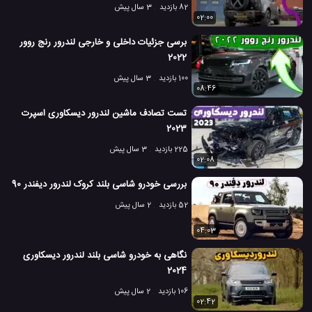
82 بازدید
3 سال پیش
02:00
برسی جزئیات داخلی و خارجی لندرور رنج روور
2022
100 بازدید
3 سال پیش
08:46
تست تصادف ماشین لندرور دیسکاوری اسپرت
2023
225 بازدید
3 سال پیش
02:08
بررسی خودرو شاسی بلند کروک لندرور دیفندر 90
52 بازدید
2 سال پیش
04:03
نگاهی به خودرو شاسی بلند لندرور دیسکاوری
2024
106 بازدید
2 سال پیش
02:42