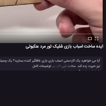
ایده ساخت اسباب بازی شلیک تور مرد عنکبوتی
آیا می خواهید یک کاردستی اسباب بازی بازی غافلگیر کننده بسازید؟ یک وسیله
نیز حیرت زده کند. ساخت این کاردستی پرتاب تور مرد عنکبوتی راحت و ساده اس
... توضیحات کامل
شما را بسیار سرگرم خواهد کرد. خودتان ساخت آن را در اینجا بیاموزید. به تازگ
گذاشته ایم که خوب است آن آموزش را برای یاد گرفتن بهترین ایده ساخت ای
ترفند جالب برای ساخت اسباب بازی
ساخت اسباب بازی
ساخت اسباب
#
#
#
کاردستی تزئینی
#
2 هزار بازدید
4 سال پیش
آموزش
آموزش ترفند
آموزش ساخت
ویدئ