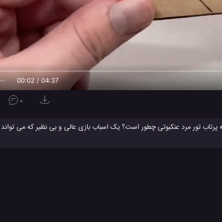
00:02 / 04:37
0
 پرتاب تور مرد عنکبوتی چطور است؟ یک اسباب بازی عالی و بی نظیر که می تواند ب
ت. میتوانید به آسانی نمونه آن را در خانه بسازید. یک اسباب بازی جالب و خاص 
ی یکی از کاملترین آموزش های ساخت دستگاه پرتاب کننده تار مرد عنکبوتی را با شما
ن
کاردستی
تماشا کنید.
 بازی مقوایی
ساخت کاردستی
ساخت وسیله پرتاب تور مرد عنکبوتی
کا
#
#
#
و
ویدئو های آموزشی
ویدئو های سرگرمی