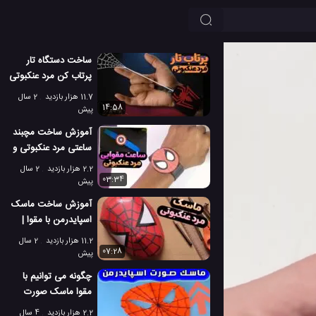
ساخت دستگاه تار
پرتاب کن مرد عنکبوتی
واقعی [تار انداز
11.7 هزار بازدید
2 سال
اسپایدرمن]
14:58
پیش
آموزش ساخت مچبند
ساعتی مرد عنکبوتی و
کاپیتان آمریکا با مقوا
2.2 هزار بازدید
2 سال
03:34
پیش
آموزش ساخت ماسک
اسپایدرمن با مقوا |
ساختن ماسک مرد
11.2 هزار بازدید
2 سال
عنکبوتی
07:28
پیش
چگونه می توانیم با
مقوا ماسک صورت
مرد عنکبوتی بسازیم؟
2.2 هزار بازدید
4 سال