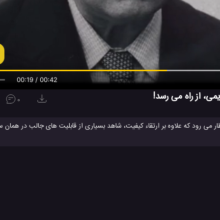
00:20 / 00:42
0
ار می رود که علاوه بر ارتقاء کیفیت، شاهد بسیاری از قابلیت های جالب در همان 
نمایش وجود دارند. بازی جدید مورتال کامبت 11، در ماه آینده عرضه خواهد شد.
سری بازی های مورتال کامبت (
هستند، و جدا از این ها در میان گیمرها نیز از محبوبیت خاصی برخوردارند.
اکنون سری و ن
رزه ای از استایلی خاص برخوردار هستند، مثلا شما می توانید در طول بازی از کلید
 ماورائی و خارق العاده خود رقیبان خود را از پای در آورید.