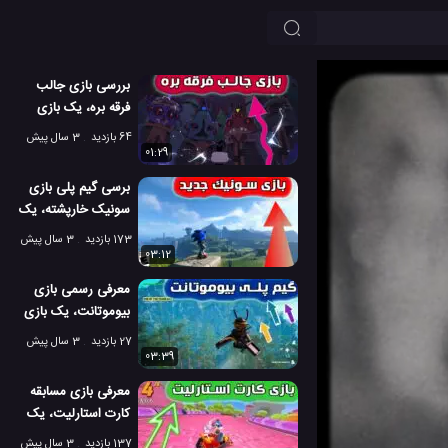
بررسی بازی جالب
فرقه بره، یک بازی
بسیار سرگرم کننده
64 بازدید
3 سال پیش
01:29
برسی گیم پلی بازی
سونیک خارپشته، یک
بازی ماجراجویانه
173 بازدید
3 سال پیش
03:12
معرفی رسمی بازی
بیوموتانت، یک بازی
عالی و هیجانی
27 بازدید
3 سال پیش
03:39
معرفی بازی مسابقه
کارت استارلیت، یک
بازی عالی و رقابت
137 بازدید
3 سال پیش