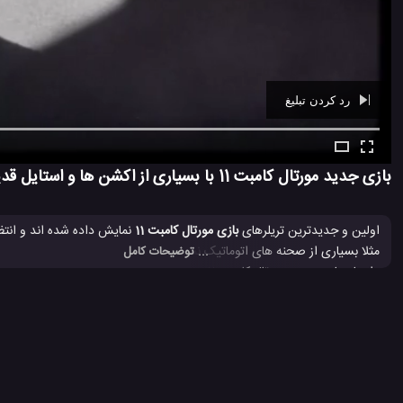
رد کردن تبلیغ
Ad -
00:22
بازی جدید مورتال کامبت 11 با بسیاری از اکشن ها و استایل قدیمی، از راه می رسد!
اولین و جدیدترین تریلرهای
بازی مورتال کامبت 11
نمایش داده شده اند و انتظ
مثلا بسیاری از صحنه های اتوماتیک نمایشی برای حرکت ها و همچنین فیتالیتی های مختلف برای 
... توضیحات کامل
داستان بازی جدید مورتال کامبت 11، برخی از ویژگی ها و قابلیت های محبوب و قدیمی را به ارمغان می آورد.
بسیاری از کنسول های بازی (پلی استیشن، ایکس باکس) و کامپیوتر در دسترس 
Mortal Kombat 11 توسط کمپانی NetherRealm Studios ساخته و توسط شرکت Warner Bros منتشر خواهد شد.
اگر این سری بازی ها را بازی کرده باشید، به یاد خواهید داشت که در سبک مبا
استفاده کنید تا نیرو و حرکت خاص کارکتر خود را به نمایش بگذارید و با نیروهای