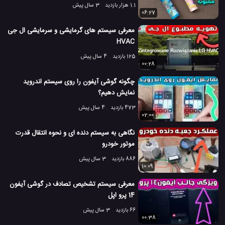
1.1 هزار بازدید
3 سال پیش
06:27
معرفی سیستم های گرمایشی و سرمایشی ال جی
HVAC
125 بازدید
4 سال پیش
00:28
چگونه گوشی آیفون را روی سیستم اندروید
نمایش دهیم؟
473 بازدید
4 سال پیش
02:00
نگاهی به سیستم دنده ای و نحوه انتقال قدرت
موتور خودرو
886 بازدید
3 سال پیش
10:09
معرفی سیستم تشخیص تصادف در گوشی آیفون
14 پرو اپل
66 بازدید
3 سال پیش
00:38