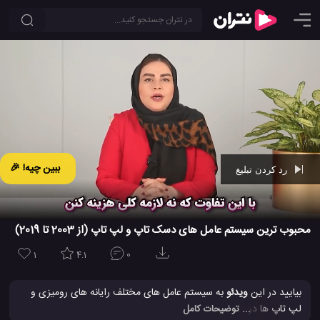
ببین چیه! 🎉
رد کردن تبلیغ
Ad -
01:28
محبوب ترین سیستم عامل های دسک تاپ و لپ تاپ (از 2003 تا 2019)
1
4.1
0
بیایید در این
ویدئو
به سیستم عامل های مختلف رایانه های رومیزی و
لپ تاپ ها در طی سالهای گذشته نگاهی بیاندازیم و ببینیم که این
... توضیحات کامل