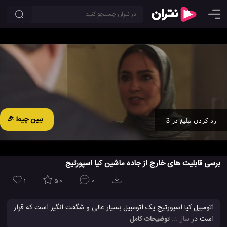
ببین چیه! 🎉
رد کردن تبلیغ در 2
Ad -
00:31
برسی قابلیت های خارج از جاده ماشین کیا اسپورتیج
1
5.0
0
اتومبیل کیا اسپورتیج یک اتومبیل بسیار عالی و شگفت انگیز است که قرار
است در سال 2023 در یکی از نمایشگاه های بزرگ شرکت کیا رونمیی شود
... توضیحات کامل