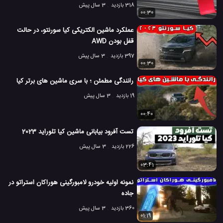
318 بازدید
3 سال پیش
00:30
عملکرد ماشین الکتریکی کیا سورنتو، در حالت
قفل بودن AWD
397 بازدید
3 سال پیش
00:30
رانندگی مطمئن ؛ با سری ماشین های برتر کیا
19 بازدید
3 سال پیش
00:40
تست آفرود بیابانی ماشین کیا تلوراید 2023
226 بازدید
3 سال پیش
03:41
نمونه اولیه خودرو لامبورگینی هوراکان استراتو در
جاده
360 بازدید
3 سال پیش
01:19