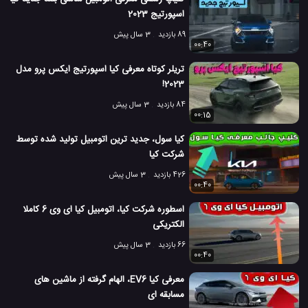
اسپورتیج 2023
89 بازدید
3 سال پیش
00:40
تریلر کوتاه معرفی کیا اسپورتیج ایکس پرو مدل
2023!
84 بازدید
3 سال پیش
00:15
کیا سول، جدید ترین اتومبیل تولید شده توسط
شرکت کیا
426 بازدید
3 سال پیش
00:40
اسطوره شرکت کیا، اتومبیل کیا ای وی 6 کاملا
الکتریکی
66 بازدید
3 سال پیش
00:40
معرفی کیا EV6، الهام گرفته از ماشین های
مسابقه ای