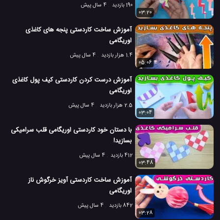
190 بازدید
4 سال پیش
03:20
آموزش ساخت کاردستی پنجه های کاغذی
اوریگامی
1.4 هزار بازدید
4 سال پیش
05:06
آموزش درست کردن کاردستی کیف پول کاغذی
اوریگامی
2.5 هزار بازدید
4 سال پیش
03:04
با دستان خود کاردستی اوریگامی قلب سرامیکی
بسازید!
412 بازدید
4 سال پیش
03:48
آموزش ساخت کاردستی آویز خرگوش ناز
اوریگامی
842 بازدید
4 سال پیش
03:28