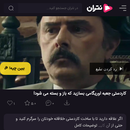
ببین چیه! 🎉
رد کردن تبلیغ
Ad -
00:34
کاردستی جعبه اوریگامی بسازید که باز و بسته می شود!
1
5.0
0
اگر علاقه دارید تا با ساخت کاردستی خلاقانه خودتان را سرگرم کنید و
حتی از آن کاردستی ها استفاده هایی مفید داشته باشید، در نتران
... توضیحات کامل