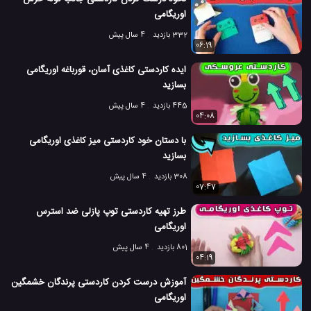
اوریگامی
332 بازدید
4 سال پیش
06:19
ایده کاردستی کاغذی آسان، قورباغه اوریگامی
بسازید
445 بازدید
4 سال پیش
04:08
با دستان خود کاردستی میز کاغذی اوریگامی
بسازید
308 بازدید
4 سال پیش
07:47
طرز تهیه کاردستی توپ پازلی ضد استرس
اوریگامی
801 بازدید
4 سال پیش
04:19
آموزش درست کردن کاردستی پرندگان خشمگین
اوریگامی