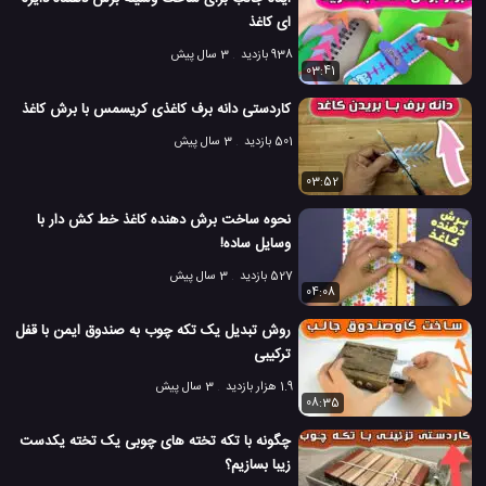
ای کاغذ
938 بازدید
3 سال پیش
03:41
کاردستی دانه برف کاغذی کریسمس با برش کاغذ
501 بازدید
3 سال پیش
03:52
نحوه ساخت برش دهنده کاغذ خط کش دار با
وسایل ساده!
527 بازدید
3 سال پیش
04:08
روش تبدیل یک تکه چوب به صندوق ایمن با قفل
ترکیبی
1.9 هزار بازدید
3 سال پیش
08:35
چگونه با تکه تخته های چوبی یک تخته یکدست
زیبا بسازیم؟