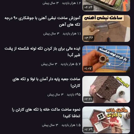
1.2 هزار بازدید
3 سال پیش
06:24
آموزش ساخت نبشی آهنی با جوشکاری 90 درجه
تکه های آهن
1.1 هزار بازدید
3 سال پیش
03:46
ایده عالی برای باز کردن تکه لوله شکسته از پشت
شیر آب!
5.7 هزار بازدید
3 سال پیش
01:07
ساخت جعبه پایه دار آسان با لولا و تکه های
کارتن!
295 بازدید
3 سال پیش
02:20
نحوه ساخت ماکت خانه با تکه های کارتن را
تماشا کنید!
1.5 هزار بازدید
3 سال پیش
02:39