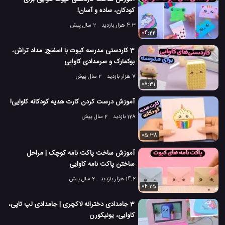
کودکان، ساده و آسان!
4.3 هزار بازدید
2 سال پیش
04:22
3 کاردستی مدرسه کیوت با اسفنج: مداد تراش،
بوکمارک و سرمدادی کاوایی
7 هزار بازدید
2 سال پیش
08:31
آموزش درست کردن کارت هدیه کودکانه کاوایی!
128 بازدید
2 سال پیش
05:38
آموزش ساخت پاکت نامه کوچک | مراحل
ساختن پاکت نامه کاوایی
14.2 هزار بازدید
2 سال پیش
04:25
3 جامدادی دخترانه لاکچری | جامدادی لپ تاپی،
کاوایی، یونیکورن