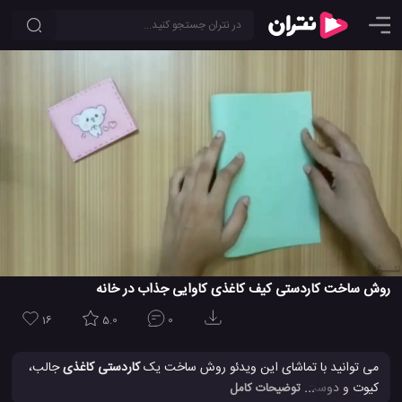
روش ساخت کاردستی کیف کاغذی کاوایی جذاب در خانه
16
5.0
0
می توانید با تماشای این ویدئو روش ساخت یک
کاردستی کاغذی
جالب،
کیوت و دوست داشتنی را یاد بگیرید. این کیف های کاغذی جالب به
... توضیحات کامل