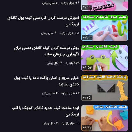
9.6 هزار بازدید
2 سال پیش
17:41
آموزش درست کردن کاردستی کیف پول کاغذی
اوریگامی
2.5 هزار بازدید
4 سال پیش
03:04
روش درست کردن کیف کاغذی دستی برای
نگهداری چیزهای ساده
839 بازدید
4 سال پیش
04:53
خیلی سریع و آسان پاکت نامه یا کیف پول
کاغذی بسازید
1.6 هزار بازدید
4 سال پیش
01:25
ایده ساخت کیف هدیه کاغذی کوچک با قلب
اوریگامی
1.1 هزار بازدید
3 سال پیش
06:31