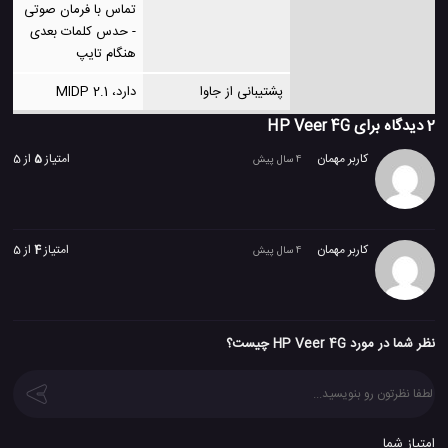
تماس با فرمان صوتی
- حدس کلمات بعدی
هنگام تایپ
پشتیبانی از جاوا
دارد، MIDP 2.1
2 دیدگاه برای
HP Veer 4G
کاربر مهمان
امتیاز
5
از 5
4 سال پیش
کاربر مهمان
امتیاز
4
از 5
4 سال پیش
نظر شما در مورد HP Veer 4G چیست؟
امتیاز شما