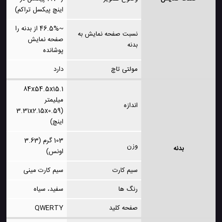
اینچ پیکسل تراکم)
~46.5% از بدنه را
نسبت صفحه نمایش به
صفحه نمایش
بدنه
پوشانده
مولتی تاچ
دارد
84x54.5x15.1
میلیمتر
اندازه
(3.31x2.15x0.59
اینچ)
103 گرم (3.63
وزن
بدنه
اونس)
سیم کارت
سیم کارت مینی
رنگ ها
سفید، سیاه
صفحه کلید
QWERTY