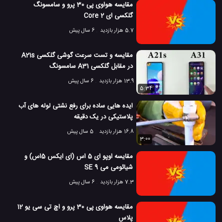
مقایسه هواوی پی 30 پرو و سامسونگ
گلکسی ای 2 Core
5.7 هزار بازدید
6 سال پیش
مقایسه و تست سرعت گوشی گلکسی A21s
در مقابل گلکسی A31 سامسونگ
13.9 هزار بازدید
6 سال پیش
5:34
ایده هایی ساده برای رفع نشتی لوله های آب
پلاستیکی در یک دقیقه
16.8 هزار بازدید
5 سال پیش
3:00
مقایسه اوپو ای 5 اس (ای ایکس 5اس) و
شیائومی می 9 SE
7.3 هزار بازدید
6 سال پیش
مقایسه هواوی پی 30 پرو و اچ تی سی یو 12
پلاس