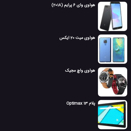
هواوی وای 6 پرایم (2018)
هواوی میت 20 ایکس
هواوی واچ مجیک
پلام Optimax 13