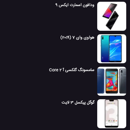
ودافون اسمارت ایکس 9
هواوی وای 7 (2019)
سامسونگ گلکسی آ 2 Core
گوگل پیکسل 3 لایت