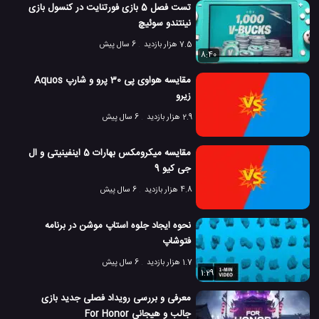
تست فصل 5 بازی فورتنایت در کنسول بازی
نینتندو سوئیچ
7.5 هزار بازدید
6 سال پیش
8:40
مقایسه هواوی پی 30 پرو و شارپ Aquos
زیرو
2.9 هزار بازدید
6 سال پیش
مقایسه میکرومکس بهارات 5 اینفینیتی و ال
جی کیو 9
4.8 هزار بازدید
6 سال پیش
نحوه ایجاد جلوه استاپ موشن در برنامه
فتوشاپ
1.7 هزار بازدید
6 سال پیش
1:29
معرفی و بررسی رویداد فصلی جدید بازی
جالب و هیجانی For Honor