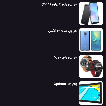
هواوی وای 6 پرایم (2018)
هواوی میت 20 ایکس
هواوی واچ مجیک
پلام Optimax 13