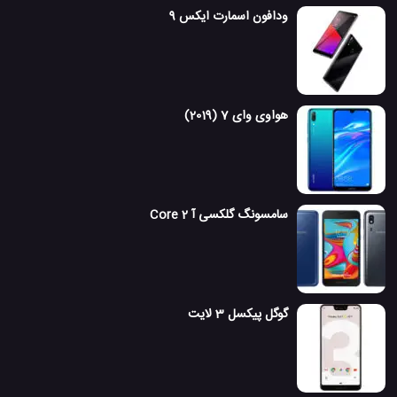
ودافون اسمارت ایکس 9
هواوی وای 7 (2019)
سامسونگ گلکسی آ 2 Core
گوگل پیکسل 3 لایت