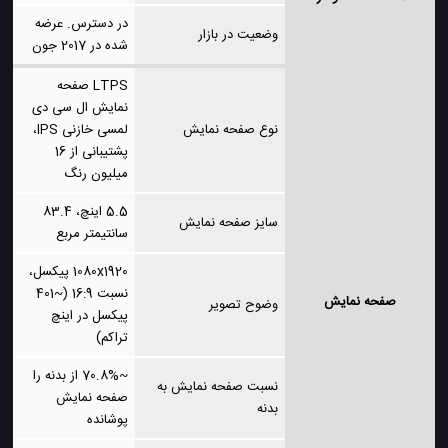
در دسترس. عرضه
وضعیت در بازار
شده در 2017 جون
LTPS صفحه
نمایش ال سی دی
نوع صفحه نمایش
لمسی خازنی IPS،
پشتیبانی از 16
میلیون رنگ
5.5 اینچ، 83.4
سایز صفحه نمایش
سانتیمتر مربع
1080x1920 پیکسل،
نسبت 16:9 (~401
صفحه نمایش
وضوح تصویر
پیکسل در اینچ
تراکم)
~70.8% از بدنه را
نسبت صفحه نمایش به
صفحه نمایش
بدنه
پوشانده