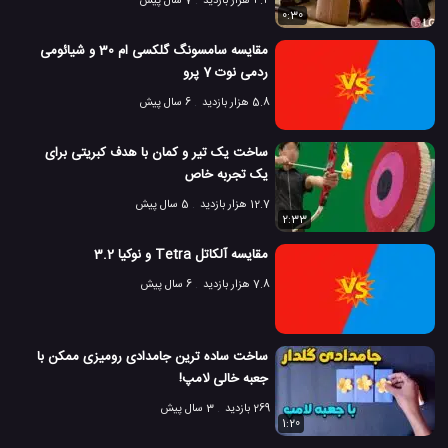
4.4 هزار بازدید
7 سال پیش
0:30
مقایسه سامسونگ گلکسی ام 30 و شیائومی
ردمی نوت 7 پرو
5.8 هزار بازدید
6 سال پیش
ساخت یک تیر و کمان با هدف کبریتی برای
یک تجربه خاص
12.7 هزار بازدید
5 سال پیش
2:33
مقایسه آلکاتل Tetra و نوکیا 3.2
7.8 هزار بازدید
6 سال پیش
ساخت ساده ترین جامدادی رومیزی ممکن با
جعبه خالی لامپ!
269 بازدید
3 سال پیش
1:20