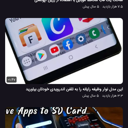
ساخت یک قاب محافظ موبایل با استفاده از رزین اپوکسی
7.5 هزار بازدید
5 سال پیش
01:47
این مدل نوار وظیفه رایانه را به تلفن اندرویدی خودتان بیاورید
3.3 هزار بازدید
5 سال پیش