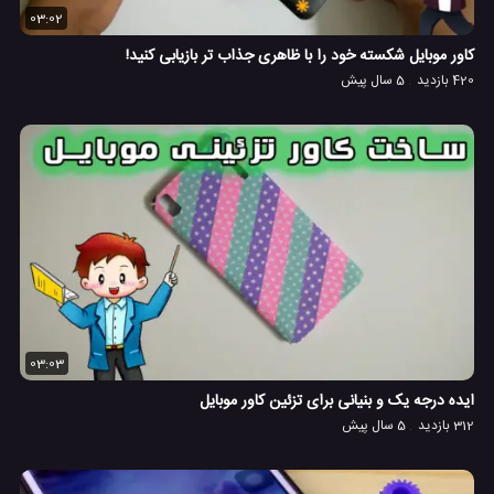
03:02
کاور موبایل شکسته خود را با ظاهری جذاب تر بازیابی کنید!
420 بازدید
5 سال پیش
03:03
ایده درجه یک و بنیانی برای تزئین کاور موبایل
312 بازدید
5 سال پیش