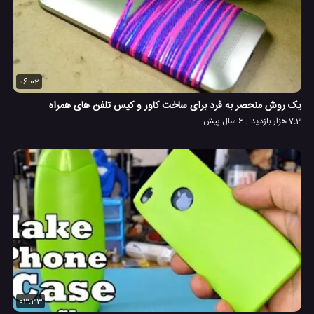
06:02
یک روش منحصر به فرد برای ساخت کاور و کیس تلفن های همراه
7.3 هزار بازدید
6 سال پیش
03:33