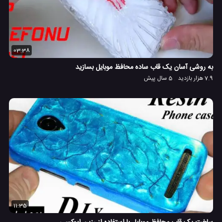
03:38
به روشی آسان یک قاب ساده محافظ موبایل بسازید
7.9 هزار بازدید
5 سال پیش
11:35