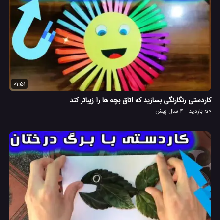
01:51
کاردستی رنگارنگی بسازید که اتاق بچه ها را زیباتر کند
50 بازدید
4 سال پیش