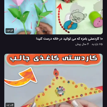
03:16
10 کاردستی بامزه که می توانید در خانه درست کنید!
75 بازدید
4 سال پیش
02:04