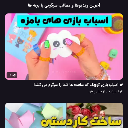
آخرین ویدیوها و مطالب سرگرمی با بچه ها
09:04
12 اسباب بازی کوچک که ساعت ها شما را سرگرم می کنند!
816 بازدید
3 سال پیش