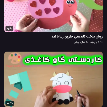
01:41
روش ساخت کاردستی حلزون زیبا با نمد
640 بازدید
5 سال پیش
01:57