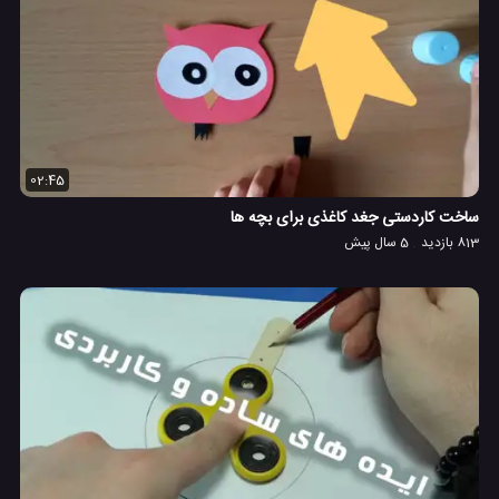
02:45
ساخت کاردستی جغد کاغذی برای بچه ها
813 بازدید
5 سال پیش