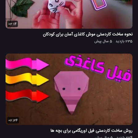
02:14
نحوه ساخت کاردستی موش کاغذی آسان برای کودکان
235 بازدید
5 سال پیش
02:36
روش ساخت کاردستی فیل اوریگامی برای بچه ها
224 بازدید
5 سال پیش