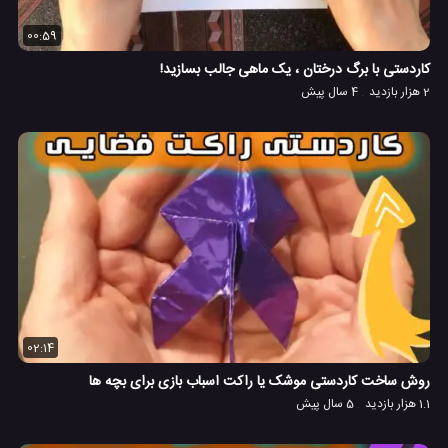
00:59
کاردستی با برگ درختان ، یک ماهی جالب بسازید!
2 هزار بازدید
4 سال پیش
02:14
روش ساخت کاردستی موشک یا راکت اسباب بازی برای بچه ها
1.1 هزار بازدید
5 سال پیش