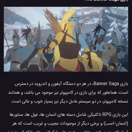
بازی Banner Saga، در هر دو دستگاه آیفون و اندروید در دسترس
است، همانطور که برای بازی در کامپیوتر نیز موجود می باشد، و همانند
نسخه کامپیوتر، در دو سیستم عامل دیگر نیز بسیار خوب و عالی است.
این بازی RPG تاکتیکی شامل دسته های انسان ها، غول ها، سنتورها
(انسان-اسب) و برخی دیگر از موجودات عجیب و غریب است که هر