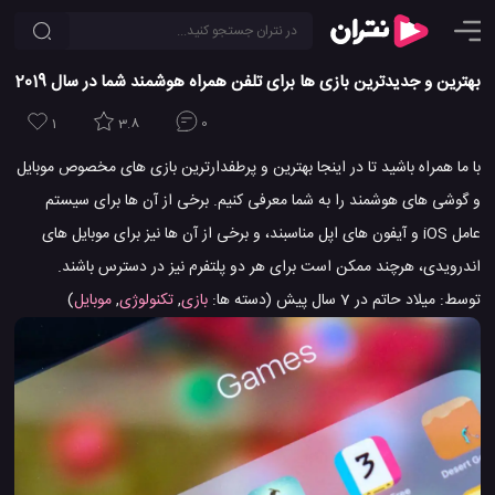
بهترین و جدیدترین بازی ها برای تلفن همراه هوشمند شما در سال 2019
1
3.8
0
با ما همراه باشید تا در اینجا بهترین و پرطفدارترین بازی های مخصوص موبایل
و گوشی های هوشمند را به شما معرفی کنیم. برخی از آن ها برای سیستم
عامل iOS و آیفون های اپل مناسبند، و برخی از آن ها نیز برای موبایل های
اندرویدی، هرچند ممکن است برای هر دو پلتفرم نیز در دسترس باشند.
توسط:
میلاد حاتم
در
7 سال پیش
(دسته ها:
بازی
,
تکنولوژی
,
موبایل
)