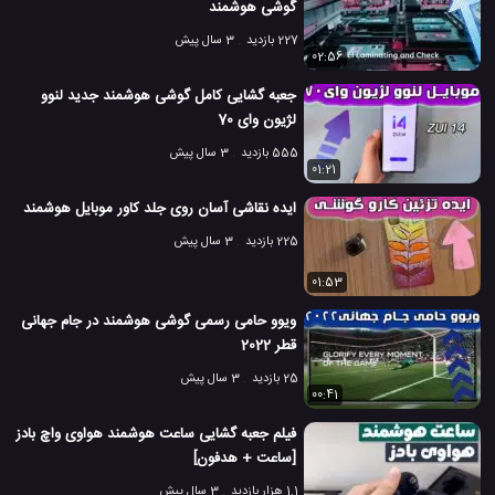
گوشی هوشمند
227 بازدید
3 سال پیش
02:56
جعبه گشایی کامل گوشی هوشمند جدید لنوو
لژیون وای 70
555 بازدید
3 سال پیش
01:21
ایده نقاشی آسان روی جلد کاور موبایل هوشمند
225 بازدید
3 سال پیش
01:53
ویوو حامی رسمی گوشی هوشمند در جام جهانی
قطر 2022
25 بازدید
3 سال پیش
00:41
فیلم جعبه گشایی ساعت هوشمند هواوی واچ بادز
[ساعت + هدفون]
1.1 هزار بازدید
3 سال پیش