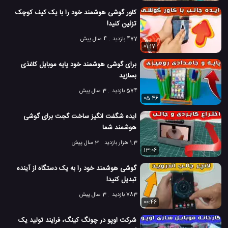
کاور گوشی هوشمند خود را با یک کیف کوچک
تزئین کنید!
477 بازدید
4 سال پیش
01:17
برای گوشی هوشمند خود پایه موبایل کاغذی
بسازید
574 بازدید
3 سال پیش
05:46
ایده شگفت انگیز ساخت گجت برای گوشی
هوشمند شما
1.3 هزار بازدید
3 سال پیش
13:06
گوشی هوشمند خود را به یک دستگاه از آینده
تبدیل کنید!
783 بازدید
3 سال پیش
00:46
شرکت اوپو در چونگ کینگ، فرایند تولید یک