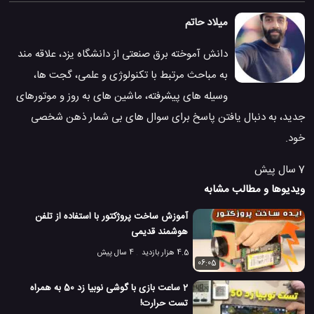
میلاد حاتم
دانش آموخته برق صنعتی از دانشگاه یزد، علاقه مند
به مباحث مرتبط با تکنولوژی و علمی، گجت ها،
وسیله های پیشرفته، ماشین های به روز و موتورهای
جدید، به دنبال یافتن پاسخ برای سوال های بی شمار ذهن شخصی
خود.
7 سال پیش
ویدیوها و مطالب مشابه
آموزش ساخت پروژکتور با استفاده از تلفن
هوشمند قدیمی
4.5 هزار بازدید
4 سال پیش
06:05
2 ساعت بازی با گوشی نوبیا زد 50 به همراه
تست حرارت!