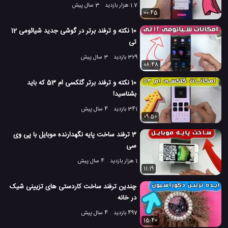
1.7 هزار بازدید
3 سال پیش
00:45
10 نکته و ترفند برتر در گوشی جدید شیائومی 12
تی
329 بازدید
3 سال پیش
08:48
10 نکته و ترفند برتر گلکسی ام 53 که باید
بشناسید!
341 بازدید
4 سال پیش
09:50
3 ترفند ساخت پایه نگهدارنده موبایل با پی وی
سی
1 هزار بازدید
4 سال پیش
11:19
چندین ترفند ساخت کاردستی های تزیینی شیک
در خانه
497 بازدید
4 سال پیش
15:40