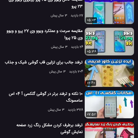
23 پرو
27 بازدید
3 سال پیش
05:03
مقایسه سرعت و عملکرد ویوو وی 27 پرو و ویوو
وی 25 پرو!
26 بازدید
3 سال پیش
05:38
ترفند جالب برای تزئین قاب گوشی شیک و جذاب
204 بازدید
3 سال پیش
02:40
10 نکته و ترفند برتر در گوشی گلکسی آ 04 اس
سامسونگ
378 بازدید
3 سال پیش
07:52
ترفند برطرف کردن مشکل رنگ زرد صفحه
نمایش گوشی