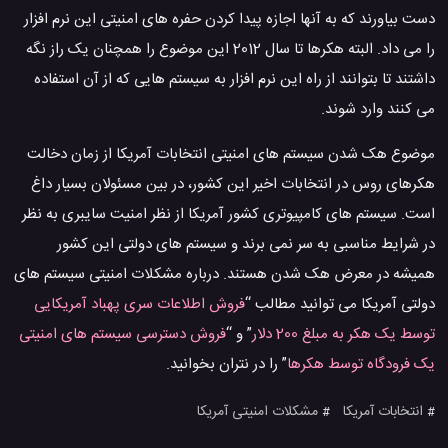
دست بیاورند که به آنها اجازه پیدا کردن حفره های امنیتی این نرم افزار
را می داد. البته هکرها تا سال 2012 این موضوع را همچنان یک راز نگه
داشتند تا بتوانند از راه این نرم افزار به سیستم هایی که از آن استفاده
می کنند وارد شوند.
موضوع هک شدن سیستم های امنیتی انتخابات آمریکا از زمان دخالت
هکرهای روس در انتخابات اخیر این کشور، در بین مسئولان بسیار داغ
است. سیستم های کامپیوتری کشور آمریکا از نظر امنیت سایبری به نظر
در شرایط مناسبی به سر نمی برند و سیستم های دولتی این کشور
همیشه در معرض هک شدن هستند‌. درباره مشکلات امنیتی سیستم های
دولتی آمریکا می توانید مطالب “
فروش اطلاعات سری پهباد آمریکایی
توسط یک هکر به مبلغ 200 دلار
” و “
فروش دسترسی سیستم های امنیتی
یک فرودگاه توسط هکرها
” را در نتران بخوانید.
انتخابات آمریکا
مشکلات امنیتی آمریکا
#
#