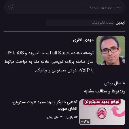
ایمیل
مهدی نظری
توسعه دهنده Full Stack وب، اندروید و iOS با 14+
سال سابقه برنامه نویسی، علاقه مند به مباحث مرتبط
با VoIP، هوش مصنوعی و رباتیک.
8 سال پیش
ویدیوها و مطالب مشابه
آشنایی با لوگو و برند جدید شرکت سیتروئن،
افشای هویت
116 بازدید
3 سال پیش
00:45