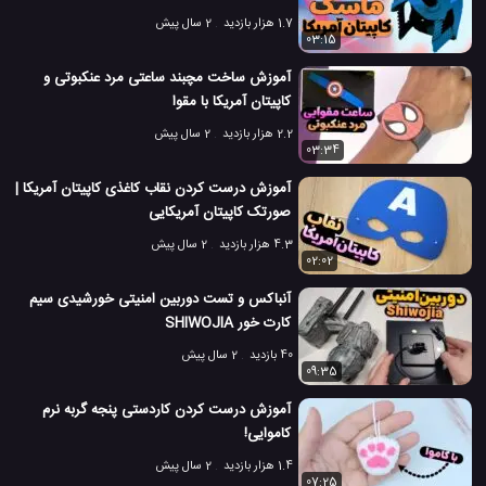
1.7 هزار بازدید
2 سال پیش
03:15
آموزش ساخت مچبند ساعتی مرد عنکبوتی و
کاپیتان آمریکا با مقوا
2.2 هزار بازدید
2 سال پیش
03:34
آموزش درست کردن نقاب کاغذی کاپیتان آمریکا |
صورتک کاپیتان آمریکایی
4.3 هزار بازدید
2 سال پیش
02:02
آنباکس و تست دوربین امنیتی خورشیدی سیم
کارت خور SHIWOJIA
40 بازدید
2 سال پیش
09:35
آموزش درست کردن کاردستی پنجه گربه نرم
کاموایی!
1.4 هزار بازدید
2 سال پیش
07:25