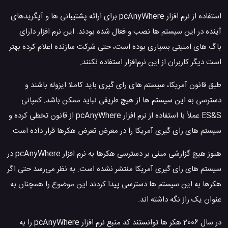
استفاده از نرم افزار pcAnyWhere برای ارائه پشتیبانی ها و آپگریدهای
آینده در این سیستم ها نصب و فعال شده بودند. این نرم افزار دارای
باگ های امنیتی بسیاری بوده است، حتی شرکت سازنده اعلام کرده بهتر
است دیگر کاربران از این نرم‌افزار استفاده نکنند.
طبق قانون آمریکا، سیستم های رای گیری باید کاملا ایزوله باشند و
دسترسی به این سیستم ها از هیچ طریقی نباید ممکن باشد. کمپانی
ES&S عملاً با استفاده از نرم افزار pcAnyWhere از قانون تخطی کرده و
سیستم های رای گیری آمریکا را در معرض تعرض هکرها قرار داده است.
هنوز هیچ گزارشی مبنی بر دسترسی هکرها به نرم افزار pcAnyWhere در
سیستم های رای گیری آمریکا منتشر نشده است. به نظر می‌رسد حتی اگر
هکرها به این سیستم ها دسترسی پیدا کردند این موضوع را همچنان به
عنوان یک راز نگه داشته اند.
در سال 2006 هکر ها توانستند کد منبع نرم افزار pcAnyWhere را به