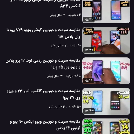
گلکسی A34
مقایسه دوربین گوشی همراه
مقایسه دوربین موبایل
#
#
74 بازدید
2 سال پیش
05:36
موبایل ویوو Y73
#
مقایسه سرعت و دوربین گوشی ویوو V29 پرو با
6.8 هزار بازدید
5 سال پیش
بررسی
تکنولوژی
موبایل
نقد و بررسی مو
وان پلاس 11R
10 بازدید
2 سال پیش
05:30
مقایسه سرعت و دوربین ردمی نوت 12 پرو پلاس
و ویوو وی 25 پرو!
785 بازدید
3 سال پیش
05:18
مقایسه سرعت و دوربین گلکسی اس 23 و ویوو
وی 27 پرو!
50 بازدید
3 سال پیش
05:43
مقایسه سرعت و دوربین ویوو ایکس 90 پرو و
آیفون 14 پلاس