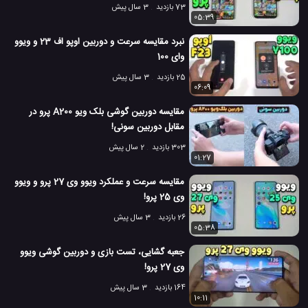
73 بازدید
3 سال پیش
05:39
نبرد مقایسه سرعت و دوربین اوپو اف 23 و ویوو
وای 100
25 بازدید
3 سال پیش
06:09
مقایسه دوربین گوشی بلک ویو A200 پرو در
مقابل دوربین سونی!
303 بازدید
2 سال پیش
01:27
مقایسه سرعت و عملکرد ویوو وی 27 پرو و ویوو
وی 25 پرو!
26 بازدید
3 سال پیش
05:38
جعبه گشایی، تست بازی و دوربین گوشی ویوو
وی 27 پرو!
164 بازدید
3 سال پیش
10:11