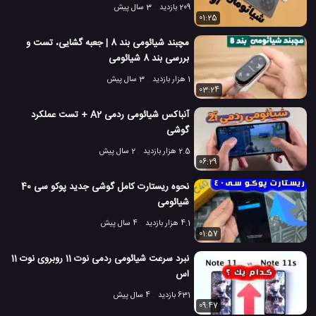
209 بازدید
3 سال پیش
01:25
مچبند شیائومی بند 8 | جعبه گشایی، تست و
بررسی بند 8 شیائومی
1 هزار بازدید
3 سال پیش
03:24
آنباکس شیائومی ردمی A2 + تست عملکرد
گوشی
2.5 هزار بازدید
2 سال پیش
06:29
نحوه ریستارت کامل گوشی جدید پوکو سی 40
شیائومی
4.1 هزار بازدید
4 سال پیش
01:57
نبرد سرعت شیائومی ردمی نوت 11 روبروی نوت 11
اس
631 بازدید
4 سال پیش
09:47