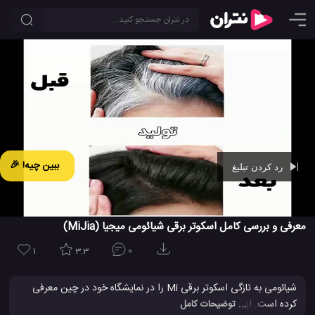
ببین چیه! 🎉
رد کردن تبلیغ
Ad -
00:44
معرفی و بررسی کامل اسکوتر برقی شیائومی میجیا (MiJia)
1
3.3
0
شیائومی به تازگی اسکوتر برقی Mi را در نمایشگاه خود در چین معرفی
کرده است. این اسکوتر الکتریکی را می توان در چند ثانیه جمع کرد و
... توضیحات کامل