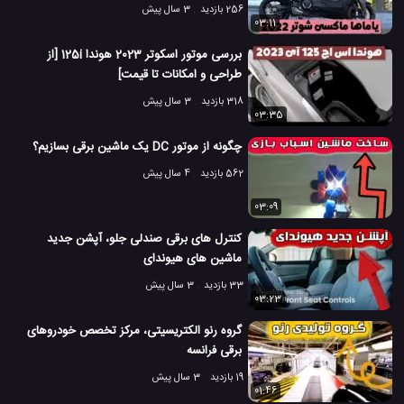
256 بازدید
3 سال پیش
03:11
بررسی موتور اسکوتر 2023 هوندا 125i [از
طراحی و امکانات تا قیمت]
318 بازدید
3 سال پیش
03:35
چگونه از موتور DC یک ماشین برقی بسازیم؟
562 بازدید
4 سال پیش
03:09
کنترل های برقی صندلی جلو، آپشن جدید
ماشین های هیوندای
33 بازدید
3 سال پیش
03:23
گروه رنو الکتریسیتی، مرکز تخصص خودروهای
برقی فرانسه
19 بازدید
3 سال پیش
01:46