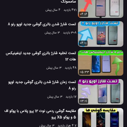
سامسونگ
471 بازدید
4 سال پیش
04:16
تست شارژ شدن باتری گوشی جدید اوپو رنو 8
308 بازدید
3 سال پیش
04:11
تست تخلیه شارژ باتری گوشی جدید اینفینیکس
هات 12
48 بازدید
3 سال پیش
05:33
تست زمان شارژ شدن باتری گوشی جدید اوپو
رنو 8
17 بازدید
3 سال پیش
03:01
مقایسه گوشی ردمی نوت 12 پرو پلاس با پوکو اف
5 و پوکو X5 پرو
4.7 هزار بازدید
3 سال پیش