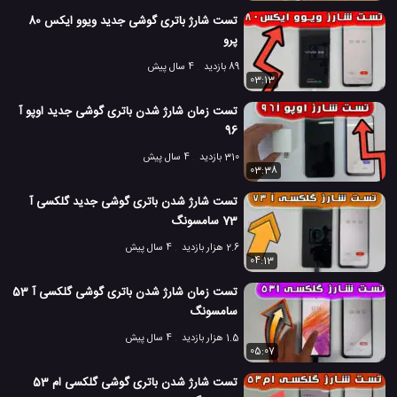
تست شارژ باتری گوشی جدید ویوو ایکس 80
گوشی جدید شیائومی پوکو X3 NFC
#
پرو
معرفی گوشی شیائومی پوکو X3 NFC
#
89 بازدید
4 سال پیش
03:13
12.9 هزار بازدید
6 سال پیش
بررسی
تکنولوژی
موبایل
نقد و بررسی مو
تست زمان شارژ شدن باتری گوشی جدید اوپو آ
96
310 بازدید
4 سال پیش
03:38
تست شارژ شدن باتری گوشی جدید گلکسی آ
73 سامسونگ
2.6 هزار بازدید
4 سال پیش
04:13
تست زمان شارژ شدن باتری گوشی گلکسی آ 53
سامسونگ
1.5 هزار بازدید
4 سال پیش
05:07
تست شارژ شدن باتری گوشی گلکسی ام 53