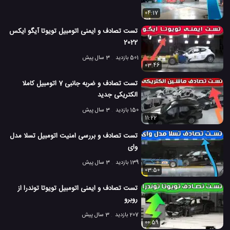
04:17
تست تصادف و ایمنی اتومبیل تویوتا آیگو ایکس
2022
501 بازدید
3 سال پیش
03:46
تست تصادف و ضربه جانبی 7 اتومبیل کاملا
الکتریکی جدید
150 بازدید
3 سال پیش
11:22
تست تصادف و بررسی امنیت اتومبیل تسلا مدل
وای
139 بازدید
3 سال پیش
03:50
تست تصادف و ایمنی اتومبیل تویوتا توندرا از
روبرو
207 بازدید
3 سال پیش
00:59