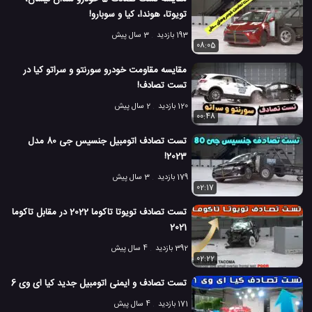
تویوتا، هوندا، کیا و سوبارو!
193 بازدید
3 سال پیش
08:05
مقایسه مقاومت خودرو سورنتو و سراتو کیا در
تست تصادف!
120 بازدید
2 سال پیش
00:48
تست تصادف اتومبیل جنسیس جی 80 مدل
2023!
179 بازدید
3 سال پیش
02:17
تست تصادف تویوتا تاکوما 2022 در مقابل تاکوما
2021
392 بازدید
4 سال پیش
02:22
تست تصادف و ایمنی اتومبیل جدید کیا ای وی 6
171 بازدید
4 سال پیش