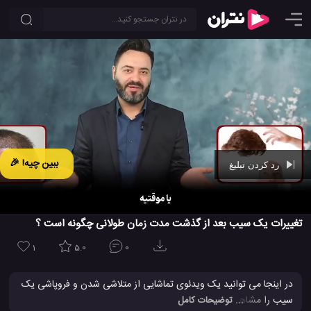
ببین چیه! 🎉
رد کردن تبلیغ
Ad -
01:09
تغییرات یک سیب بعد از گذشت مدت زمان طولانی چگونه است ؟
1
5.0
0
در اینجا می توانید یک ویدئوی تماشایی از متلاشی شدن و فروپاشی یک
سیب را مشاهده کنید. این
کلیپ
با ویژگی گذشت زمان (Timelapse)
... توضیحات کامل