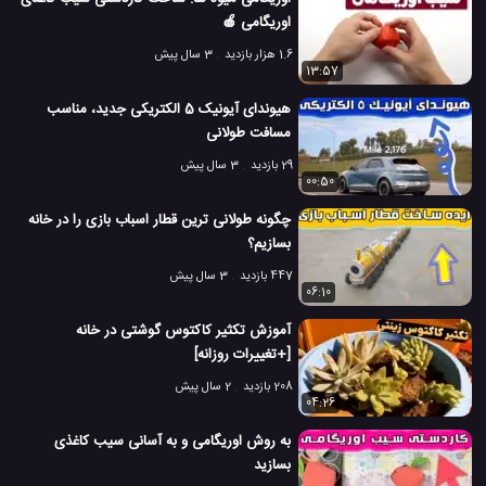
اوریگامی 🍎
1.6 هزار بازدید
3 سال پیش
13:57
هیوندای آیونیک 5 الکتریکی جدید، مناسب
مسافت طولانی
29 بازدید
3 سال پیش
00:50
چگونه طولانی ترین قطار اسباب بازی را در خانه
بسازیم؟
447 بازدید
3 سال پیش
06:10
آموزش تکثیر کاکتوس گوشتی در خانه
[+تغییرات روزانه]
208 بازدید
2 سال پیش
04:26
به روش اوریگامی و به آسانی سیب کاغذی
بسازید