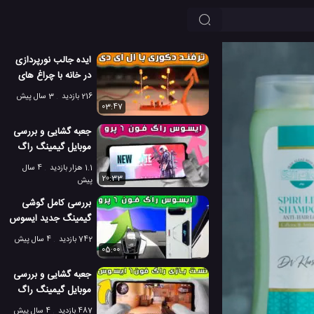
ایده جالب نورپردازی
در خانه با چراغ های
ال ای دی
216 بازدید
3 سال پیش
03:47
جعبه گشایی و بررسی
موبایل گیمینگ راگ
فون 6 پرو ایسوس
1.1 هزار بازدید
4 سال
20:33
پیش
بررسی کامل گوشی
گیمینگ جدید ایسوس
راگ فون 6 پرو
742 بازدید
4 سال پیش
05:00
جعبه گشایی و بررسی
موبایل گیمینگ راگ
فون 6 ایسوس
487 بازدید
4 سال پیش