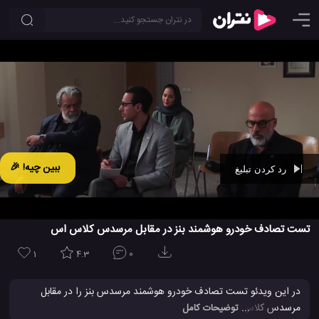
ببین چیه! 🎉
رد کردن تبلیغ
Ad -
00:41
تست تصادف خودرو هوشمند بنز در مقابل مرسدس کلاس اس
1
4.3
0
در این ویدئو تست تصادف خودرو هوشمند مرسدس بنز را در مقابل
مرسدس کلاس S مشاهده می کنید. ویدیو تست تصادف و تصادف
... توضیحات کامل