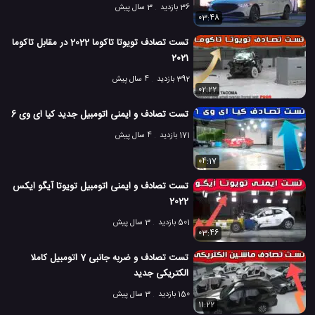
36 بازدید
3 سال پیش
03:48
تست تصادف تویوتا تاکوما 2022 در مقابل تاکوما
2021
392 بازدید
4 سال پیش
02:22
تست تصادف و ایمنی اتومبیل جدید کیا ای وی 6
171 بازدید
4 سال پیش
04:17
تست تصادف و ایمنی اتومبیل تویوتا آیگو ایکس
2022
501 بازدید
3 سال پیش
03:46
تست تصادف و ضربه جانبی 7 اتومبیل کاملا
الکتریکی جدید
150 بازدید
3 سال پیش
11:22