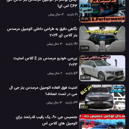
C63 اس ای!
61 بازدید
3 سال پیش
01:18
نگاهی دقیق به طراحی داخلی اتومبیل مرسدس
بنز کلاس ای 2024
192 بازدید
3 سال پیش
11:28
بررسی خودرو مرسدس بنز E کلاس استیت
2023
54 بازدید
2 سال پیش
05:03
امنیت فوق العاده اتومبیل مرسدس بنز جی ال
سی در تست تصادف!
166 بازدید
3 سال پیش
02:00
جنسیس جی 90، یک رقیب قدرتمند برای
اتومبیل های کلاس اس