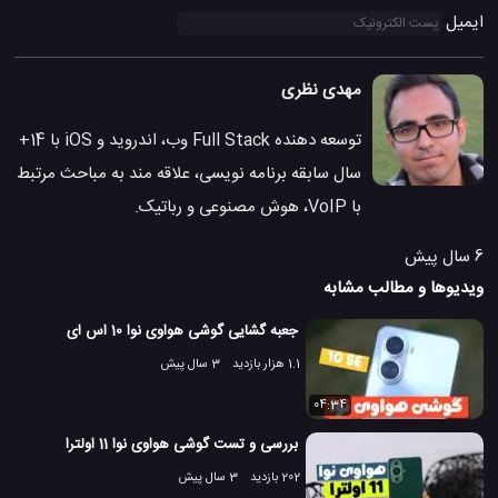
ایمیل
مهدی نظری
توسعه دهنده Full Stack وب، اندروید و iOS با 14+
سال سابقه برنامه نویسی، علاقه مند به مباحث مرتبط
با VoIP، هوش مصنوعی و رباتیک.
6 سال پیش
ویدیوها و مطالب مشابه
جعبه گشایی گوشی هواوی نوا 10 اس ای
1.1 هزار بازدید
3 سال پیش
04:34
بررسی و تست گوشی هواوی نوا 11 اولترا
202 بازدید
3 سال پیش