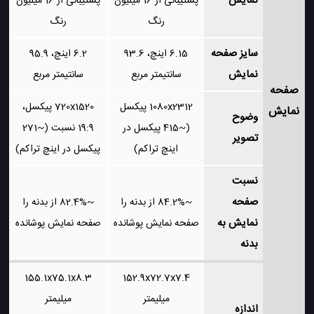
نمایش
پشتیبانی از 16 میلیون
پشتیبانی از 16 میلیون
رنگ
رنگ
سایز صفحه
6.15 اینچ، 93.6
6.2 اینچ، 95.9
نمایش
سانتیمتر مربع
سانتیمتر مربع
صفحه
1080x2312 پیکسل
720x1520 پیکسل،
نمایش
وضوح
(~415 پیکسل در
19:9 نسبت (~271
تصویر
اینچ تراکم)
پیکسل در اینچ تراکم)
نسبت
صفحه
~84.2% از بدنه را
~82.4% از بدنه را
نمایش به
صفحه نمایش پوشانده
صفحه نمایش پوشانده
بدنه
155.1x75.1x8.3
152.9x72.7x7.4
میلیمتر
میلیمتر
اندازه