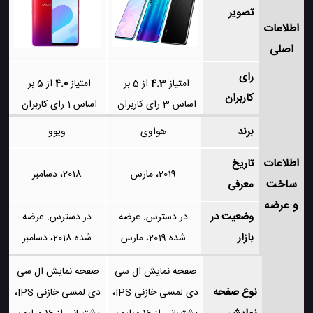
تصویر
اطلاعات
اصلی
رای
امتیاز
4.3
از 5 بر
امتیاز
4.0
از 5 بر
کاربران
اساس
3
رای کاربران
اساس
1
رای کاربران
برند
هواوی
ویوو
اطلاعات
تاریخ
2019، مارس
2018، دسامبر
ساخت
معرفی
و عرضه
وضعیت در
در دسترس. عرضه
در دسترس. عرضه
بازار
شده 2019، مارس
شده 2018، دسامبر
صفحه نمایش ال سی
صفحه نمایش ال سی
نوع صفحه
دی لمسی خازنی IPS،
دی لمسی خازنی IPS،