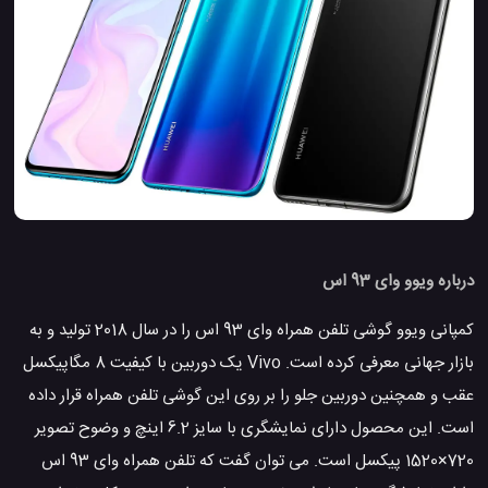
درباره ویوو وای 93 اس
کمپانی ویوو گوشی تلفن همراه وای 93 اس را در سال 2018 تولید و به
بازار جهانی معرفی کرده است. Vivo یک دوربین با کیفیت 8 مگاپیکسل
عقب و همچنین دوربین جلو را بر روی این گوشی تلفن همراه قرار داده
است. این محصول دارای نمایشگری با سایز 6.2 اینچ و وضوح تصویر
720×1520 پیکسل است. می توان گفت که تلفن همراه وای 93 اس