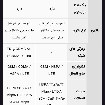
جک 3.5
دارد
دارد
میلیمتری
لیتیوم-پلیمر غیر قابل
لیتیوم-پلیمر غیر قابل
باتری
نوع باتری
جا به جایی 3340
جا به جایی 4030 میلی
میلی آمپر ساعت
آمپر ساعت
ویژگی های
CDMA 800 و TD-
-
شبکه
SCDMA - China
تکنولوژی
GSM / CDMA /
GSM / HSPA /
های اتصال
HSPA / LTE
LTE
HSPA 42.2/5.76
HSPA 42.2/5.76
سرعت
Mbps، LTE-A
Mbps، LTE Cat5
اتصالات
(2CA) Cat6 400/50
150/75 Mbps