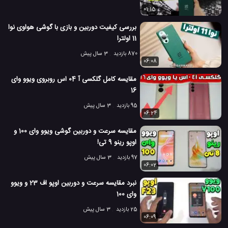
01:15
بررسی کیفیت دوربین و بازی با گوشی هواوی نوا
11 اولترا
870 بازدید
3 سال پیش
06:08
مقایسه کامل گلکسی آ 04 اس روبروی ویوو وای
16
95 بازدید
3 سال پیش
06:24
مقایسه سرعت و دوربین گوشی ویوو وای 100 و
اوپو رینو 9 تی!
97 بازدید
3 سال پیش
06:02
نبرد مقایسه سرعت و دوربین اوپو اف 23 و ویوو
وای 100
25 بازدید
3 سال پیش
06:09