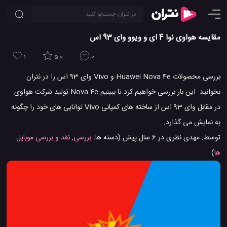
مقایسه هواوی نوا 4 ای و ویوو وای 93 اس
1
5.0
0
بررسی محصولات Huawei Nova 4e و Vivo وای 93 اس را در نتران
بخوانید. این بار بررسی خواهیم کرد تا ببینیم Nova 4e تولید شرکت هواوی
در مقابل وای 93 اس از ساخته های کمپانی Vivo توانایی های خود را چگونه
به نمایش می گذارد.
توسط:
مهدی نظری
در
6 سال پیش
(دسته ها:
بررسی
,
نقد و بررسی موبایل
ها
)