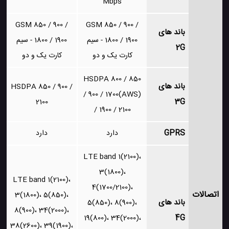
Mbps
GSM 850 / 900 /
GSM 850 / 900 /
باند های
1800 / 1900 - سیم
1800 / 1900 - سیم
2G
کارت یک و دو
کارت یک و دو
HSDPA 800 / 850
باند های
HSDPA 850 / 900 /
/ 900 / 1700(AWS)
3G
2100
/ 1900 / 2100
GPRS
دارد
دارد
LTE band 1(2100)،
3(1800)،
LTE band 1(2100)،
4(1700/2100)،
اتصالات
3(1800)، 5(850)،
باند های
5(850)، 8(900)،
8(900)، 34(2000)،
4G
19(800)، 34(2000)،
38(2600)، 39(1900)،