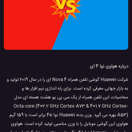
درباره هواوی نوا 4 ای
شرکت Huawei گوشی تلفن همراه Nova 4 ای را در سال 2019 تولید و
به بازار جهانی معرفی کرده است. برای راه اندازی نرم افزار ها و
محاسبات، این تلفن همراه از یک سی پی یو هشت هسته ای مدل
Octa-core (4×2.2 GHz Cortex-A73 & 4×1.7 GHz Cortex-
A53) بهره می گیرد. وزن بدنه Huawei نوا 4e برابر است با 159 گرم.
هواوی این گوشی موبایل را با وزن مناسبی تولید کرده است. هواوی