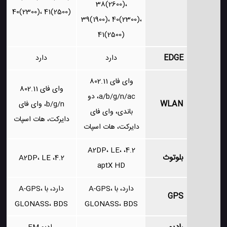
38(2600)،
40(2300)، 41(2500)
39(1900)، 40(2300)،
41(2500)
EDGE
دارد
دارد
وای فای 802.11
وای فای 802.11
a/b/g/n/ac، دو
WLAN
b/g/n، وای فای
باندی، وای فای
دایرکت، هات اسپات
دایرکت، هات اسپات
4.2، A2DP، LE،
بلوتوث
4.2، A2DP، LE
aptX HD
دارد، با A-GPS،
دارد، با A-GPS،
GPS
GLONASS، BDS
GLONASS، BDS