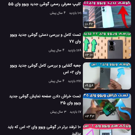
کلیپ معرفی رسمی گوشی جدید ویوو وای 55
101 بازدید
4 سال پیش
00:42
تست کامل و بررسی دستی گوشی جدید ویوو
وای 77
128 بازدید
4 سال پیش
03:10
جعبه گشایی و بررسی کامل گوشی جدید ویوو
وای 02 اس
271 بازدید
4 سال پیش
09:58
تست خراش دادن صفحه نمایش گوشی جدید
ویوو وای 35
17 بازدید
3 سال پیش
03:43
10 ترفند برتر در گوشی ویوو وای 02 اس که باید
بدانید