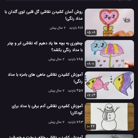
امیدوارم دوست داشته باشید. خودتان این
ویدئو
کلیپ جالب را مشاهده
کنید تا با نحوه کشیدن یک منظره جالب از روز و شب در کنار یکدیگر آشنا
روش آسان کشیدن نقاشی گل قلبی توی گلدان با
شوید و از آن لذت ببرید...
مداد رنگی!
آموزش نقاشی با مداد رنگی
کشیدن نقاشی با دست
#
#
818 بازدید
2 سال پیش
05:08
کشیدن نقاشی با مداد
نقاشی با دست
نقاشی با مداد
#
#
#
چطوری به بچه ها یاد دهیم که نقاشی ابر و چتر
با مداد رنگی بکشد؟
نقاشی با مداد رنگی
#
785 بازدید
2 سال پیش
27.2 هزار بازدید
7 سال پیش
آموزش
آموزش ساخت
آموزش نقاشی
08:01
آموزش کشیدن نقاشی ماهی های بامزه با مداد
رنگی!
457 بازدید
2 سال پیش
07:24
آموزش کشیدن نقاشی آدم برفی با مداد برای
کودکان!
783 بازدید
2 سال پیش
10:44
آموزش کشیدن نقاشی خانه، درخت و خورشید