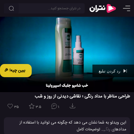
ببین چیه! 🎉
رد کردن تبلیغ
Ad -
00:41
طراحی مناظر با مداد رنگی ؛ نقاشی دیدنی از روز و شب
35
3.5
1
این ویدئو به شما نشان می دهد که چگونه می توانید با استفاده از
مدادهای رنگی ، یک تصویر منظره ساده درباره روز و شب بکشید.
... توضیحات کامل