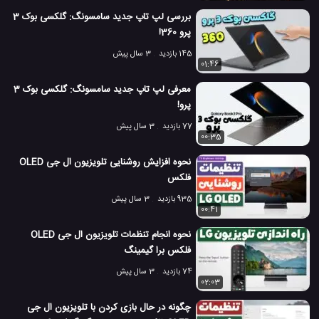
بررسی لپ تاپ جدید سامسونگ: گلکسی بوک 3
پرو 360!
145 بازدید
3 سال پیش
01:46
معرفی لپ تاپ جدید سامسونگ: گلکسی بوک 3
پرو!
77 بازدید
3 سال پیش
00:35
نحوه افزایش روشنایی تلویزیون ال جی OLED
فلکس
935 بازدید
3 سال پیش
00:41
نحوه انجام تنظمات تلویزیون ال جی OLED
فلکس برا گیمینگ
74 بازدید
3 سال پیش
02:03
چگونه در حال بازی کردن با تلویزیون ال جی