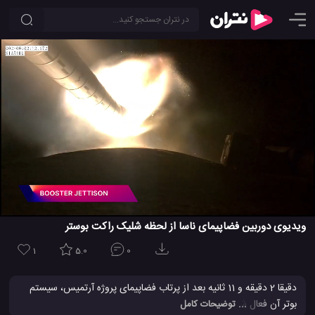
ویدیوی دوربین فضاپیمای ناسا از لحظه شلیک راکت بوستر
1
5.0
0
دقیقا 2 دقیقه و 11 ثانیه بعد از پرتاب فضاپیمای پروژه آرتمیس، سیستم
بوتر آن فعال شد تا با رها سازی یک راکت قدرتمند، به سرعتی بیشتر
... توضیحات کامل