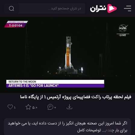
فیلم لحظه پرتاب راکت فضاپیمای پروژه آرتمیس 1 از پایگاه ناسا
1
5.0
0
اگر شما امروز این صحنه هیجان انگیز را از دست داده اید، یا می خواهید
برای بار چندم آن را تماشا کنید، با ما در اینجا همراه باشید.
فیلم
فوق
... توضیحات کامل