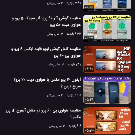
367 بازدید
3 سال پیش
06:22
مقایسه گوشی آنر 90 پرو، آنر مجیک 5 پرو و
هواوی میت 50 پرو
633 بازدید
3 سال پیش
06:27
مقایسه کامل گوشی اوپو فایند ایکس 6 پرو و
هواوی پی 60 پرو
282 بازدید
3 سال پیش
04:41
آیفون 12 پرو مکس یا هواوی میت 20 پرو؟
سریع ترین ؟
448 بازدید
3 سال پیش
05:49
مقایسه هواوی پی 60 پرو در مقابل آیفون 14 پرو
مکس!
916 بازدید
3 سال پیش
05:30