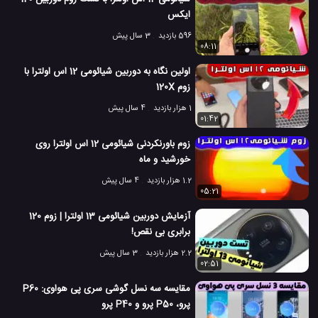
ایکس
596 بازدید
3 سال پیش
08:11
اولین نگاه به دوربین شیائومی 12 اس اولترا با
زوم 120X
1 هزار بازدید
4 سال پیش
01:42
زوم باورنکردنی شیائومی 12 اس اولترا روی
خورشید و ماه
1.2 هزار بازدید
4 سال پیش
05:21
آزمایش دوربین شیائومی 13 اولترا | زوم 120
برابری بی نقص!
2.2 هزار بازدید
3 سال پیش
02:51
مقایسه سه نسل گوشی سری پی هواوی: P60
پرو، P50 پرو و P40 پرو