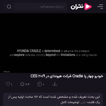
خودرو چهار پا Cradle شرکت هیوندای در CES 2019
1
3.4
0
این بحث تعریف شده و مشخص شده است که 72 ساعت اولیه پس از
یک فاجعه طبیعی، مهم ترین زمان برای نجات حیات زندگی انسان ها از
... توضیحات کامل