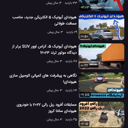
33 بازدید
3 سال پیش
03:23
هیوندای آیونیک 5 الکتریکی جدید، مناسب
مسافت طولانی
29 بازدید
3 سال پیش
00:50
هیوندای آیونیک 5، کراس اوور SUV برتر از
دیدگاه موتور ترند 2023!
87 بازدید
3 سال پیش
00:46
نگاهی به پیشرفت های کمپانی اتومبیل سازی
هیوندای!
23 بازدید
3 سال پیش
07:55
مسابقات آفرود ربل رالی 2022 با خودروی
هیوندای سانتا کروز
65 بازدید
3 سال پیش
02:05