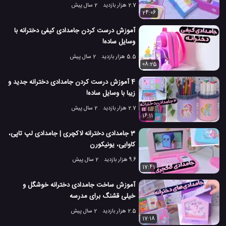
2.7 هزار بازدید
2 سال پیش
24:06
آموزش درست کردن جامدادی کیفی دخترانه با
وسایل ساده!
5.5 هزار بازدید
2 سال پیش
08:25
4 آموزش درست کردن جامدادی دخترانه جدید و
زیبا با وسایل ساده!
2.7 هزار بازدید
2 سال پیش
16:11
3 جامدادی دخترانه لاکچری | جامدادی لپ تاپی،
کاوایی، یونیکورن
9.6 هزار بازدید
2 سال پیش
17:41
آموزش ساخت جامدادی دخترانه خوشگل و
خیلی قشنگ برای مدرسه
2.5 هزار بازدید
2 سال پیش
17:18