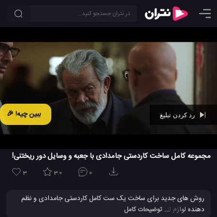
ببین چیه! 🎉
رد کردن تبلیغ
Ad -
00:42
مجموعه کامل ساخت کاردستی جامدادی با جعبه و وسایل دور ریختنی!
3
3.0
0
روش های جدید برای ساخت یک ست کامل کاردستی جامدادی و نظم
دهنده لوازم التحریر را در این فیلم آموزشی یاد بگیرید. این کلیپ شامل
... توضیحات کامل