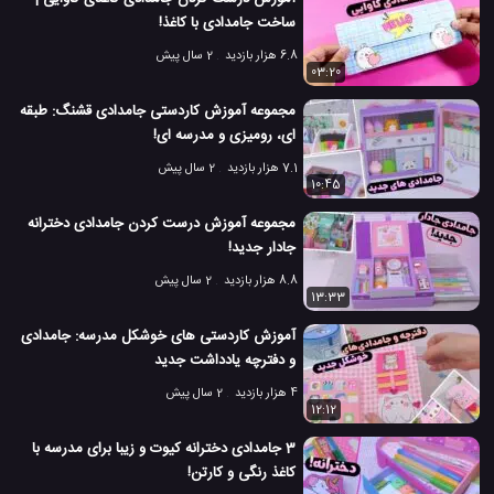
ساخت جامدادی با کاغذ!
6.8 هزار بازدید
2 سال پیش
03:20
مجموعه آموزش کاردستی جامدادی قشنگ: طبقه
ای، رومیزی و مدرسه ای!
7.1 هزار بازدید
2 سال پیش
10:45
مجموعه آموزش درست کردن جامدادی دخترانه
جادار جدید!
8.8 هزار بازدید
2 سال پیش
13:33
آموزش کاردستی های خوشکل مدرسه: جامدادی
و دفترچه یادداشت جدید
4 هزار بازدید
2 سال پیش
12:12
3 جامدادی دخترانه کیوت و زیبا برای مدرسه با
کاغذ رنگی و کارتن!