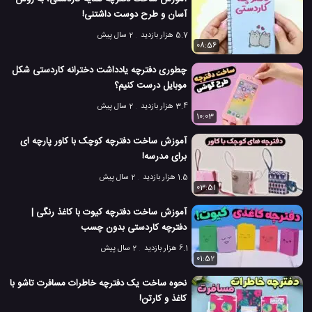
آسان و طرح دوست داشتنی!
5.7 هزار بازدید
2 سال پیش
08:56
چطوری دفترچه یادداشت دخترانه کاردستی شکل
موبایل درست کنیم؟
3.4 هزار بازدید
2 سال پیش
10:03
آموزش ساخت دفترچه کوچک با کاور پارچه ای
برای مدرسه!
1.5 هزار بازدید
2 سال پیش
03:51
آموزش ساخت دفترچه کیوت با کاغذ رنگی |
دفترچه کاردستی بدون چسب
6.1 هزار بازدید
2 سال پیش
01:52
نحوه ساخت یک دفترچه خاطرات مسافرت تاشو با
کاغذ و کارتن!