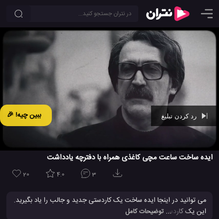
ببین چیه! 🎉
رد کردن تبلیغ
Ad -
00:29
ایده ساخت ساعت مچی کاغذی همراه با دفترچه یادداشت
20
4.0
3
می توانید در اینجا ایده ساخت یک کاردستی جدید و جالب را یاد بگیرید.
این یک کاردستی ساعت مچی کاغذی است که ظاهری بسیار جذاب دارد.
... توضیحات کامل