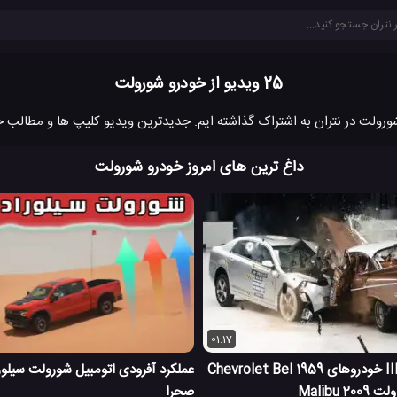
25 ویدیو از خودرو شورولت
داغ ترین های امروز خودرو شورولت
01:17
تست تصادف IIHS خودروهای 1959 Chevrolet Bel
صحرا