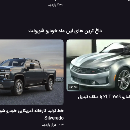
432 بازدید
داغ ترین های این ماه خودرو شورولت
02:50
خودرو شورولت کامارو 2019 2LT با سقف تبدیل
Silverado
10.3 هزار بازدید