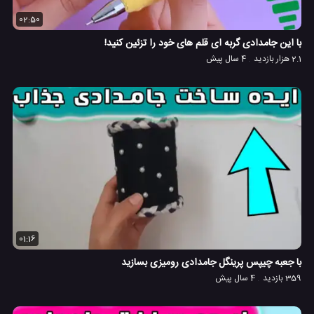
02:50
با این جامدادی گربه ای قلم های خود را تزئین کنید!
2.1 هزار بازدید
4 سال پیش
01:16
با جعبه چیپس پرینگل جامدادی رومیزی بسازید
359 بازدید
4 سال پیش