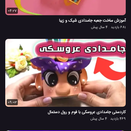
04:27
آموزش ساخت جعبه جامدادی شیک و زیبا
681 بازدید
4 سال پیش
09:03
کاردستی جامدادی عروسکی با فوم و رول دستمال
469 بازدید
4 سال پیش