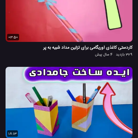
03:50
کاردستی کاغذی اوریگامی برای تزئین مداد شبیه به پر
329 بازدید
4 سال پیش
18:13