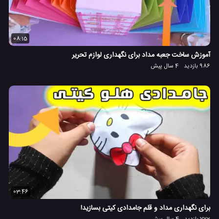
08:15
آموزش ساخت جعبه مداد برای نگهداری لوازم تحریر
986 بازدید
4 سال پیش
03:46
برای نگهداری مداد و قلم جامدادی کیتی بسازید!
772 بازدید
4 سال پیش