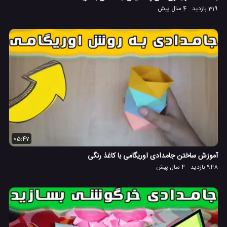
319 بازدید
4 سال پیش
05:47
آموزش ساختن جامدادی اوریگامی با کاغذ رنگی
948 بازدید
4 سال پیش