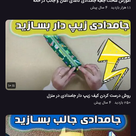
آموزش ساخت جعبه جامدادی کاغذی آسان و جالب در خانه
1.1 هزار بازدید
4 سال پیش
10:11
روش درست کردن کیف زیپ دار جامدادی در منزل
250 بازدید
4 سال پیش