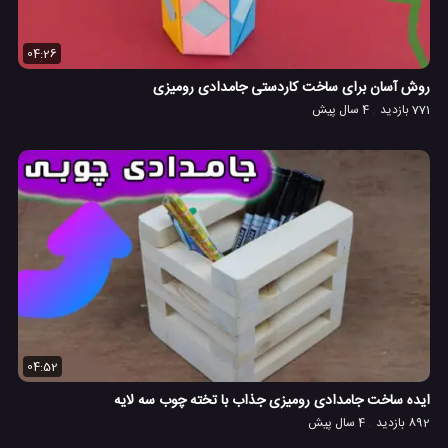
04:26
روش آسان برای ساخت کاردستی جامدادی رومیزی
771 بازدید
4 سال پیش
04:52
ایده ساخت جامدادی رومیزی جذاب با تخته چوب سه لایه
892 بازدید
4 سال پیش