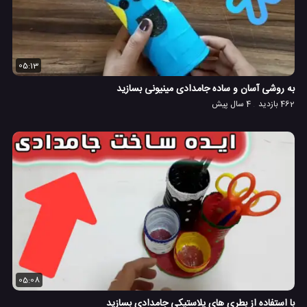
05:13
به روشی آسان و ساده جامدادی مینیونی بسازید
462 بازدید
4 سال پیش
05:08
با استفاده از بطری های پلاستیکی جامدادی بسازید