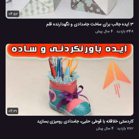
04:52
3 ایده جالب برای ساخت جامدادی و نگهدارنده قلم
348 بازدید
4 سال پیش
04:31
کاردستی خلاقانه با قوطی حلبی، جامدادی رومیزی بسازید
772 بازدید
4 سال پیش