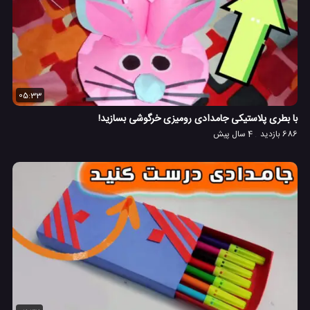
05:33
با بطری پلاستیکی جامدادی رومیزی خرگوشی بسازید!
686 بازدید
4 سال پیش