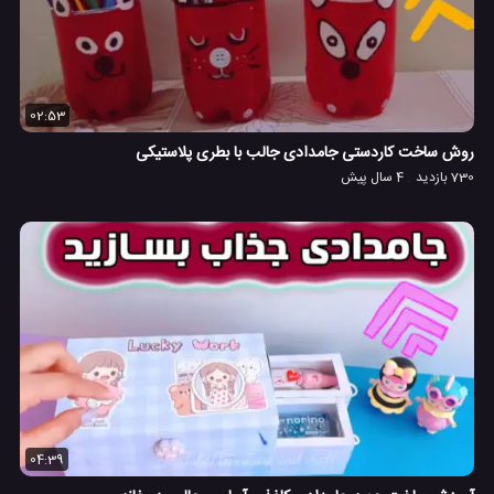
02:53
روش ساخت کاردستی جامدادی جالب با بطری پلاستیکی
730 بازدید
4 سال پیش
04:39