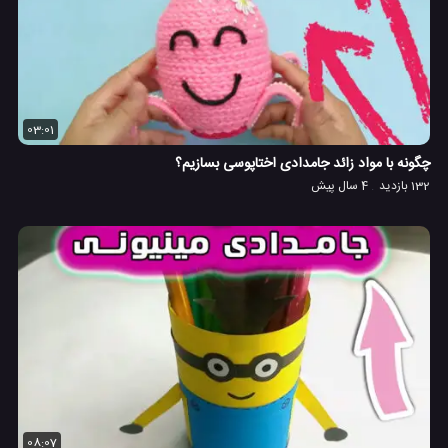
03:01
چگونه با مواد زائد جامدادی اختاپوسی بسازیم؟
132 بازدید
4 سال پیش
08:07