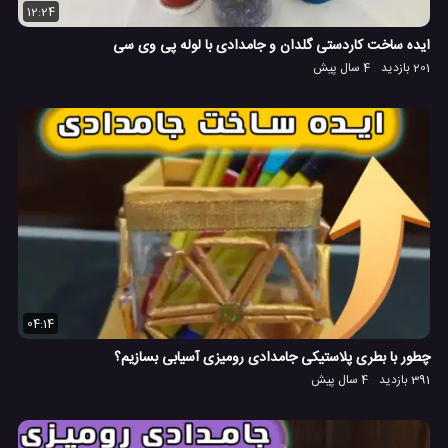
12:24
ایده ساخت کاردستی گلدان و جامدادی با لوله پی وی سی
201 بازدید
4 سال پیش
04:14
چطور با بطری پلاستیکی جامدادی رومیزی آسیابی بسازیم؟
391 بازدید
4 سال پیش