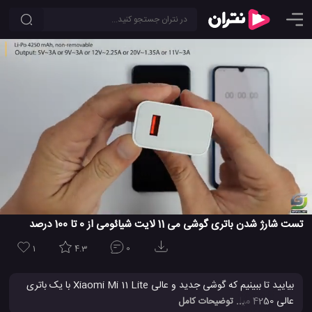
تست شارژ شدن باتری گوشی می 11 لایت شیائومی از 0 تا 100 درصد
1
4.3
0
بیایید تا ببینیم که گوشی جدید و عالی Xiaomi Mi 11 Lite با یک باتری
عالی 4250 میلی آمپری در ساعت و یک شارژر سریع 33 واتی در چه
... توضیحات کامل